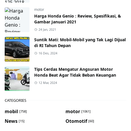
motor
Harga Honda Genio : Review, Spesifikasi, &
Gambar Januari 2021
24 Jan, 2021
Suntik Mati: Mobil-Mobil yang Tak Lagi Dijual
di RI Tahun Depan
16 Des, 2024
Tips Cerdas Mengatur Angsuran Motor
Honda Beat Agar Tidak Beban Keuangan
12 Mar, 2024
CATEGORIES
mobil
motor
[758]
[1061]
News
Otomotif
[15]
[60]