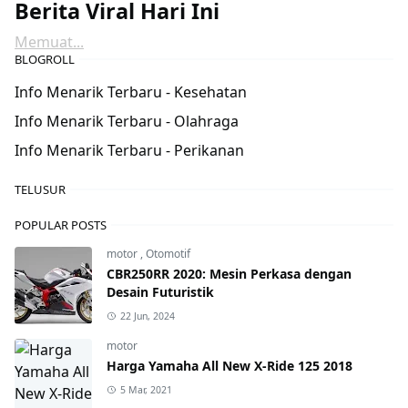
Berita Viral Hari Ini
Memuat...
BLOGROLL
Info Menarik Terbaru - Kesehatan
Info Menarik Terbaru - Olahraga
Info Menarik Terbaru - Perikanan
TELUSUR
POPULAR POSTS
motor
,
Otomotif
CBR250RR 2020: Mesin Perkasa dengan
Desain Futuristik
22 Jun, 2024
motor
Harga Yamaha All New X-Ride 125 2018
5 Mar, 2021