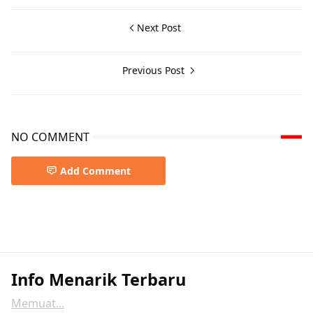
Next Post
Previous Post
NO COMMENT
Add Comment
Info Menarik Terbaru
Memuat...