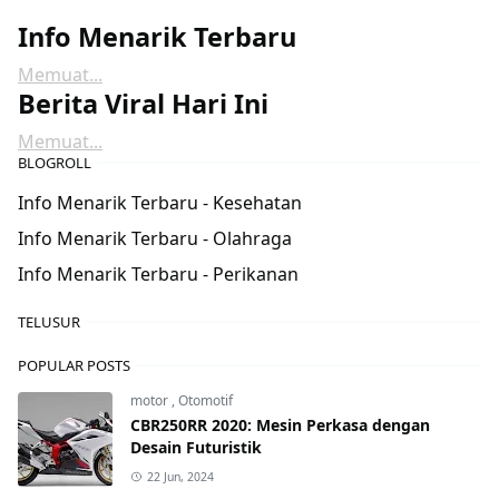
Info Menarik Terbaru
Memuat...
Berita Viral Hari Ini
Memuat...
BLOGROLL
Info Menarik Terbaru - Kesehatan
Info Menarik Terbaru - Olahraga
Info Menarik Terbaru - Perikanan
TELUSUR
POPULAR POSTS
motor
,
Otomotif
CBR250RR 2020: Mesin Perkasa dengan
Desain Futuristik
22 Jun, 2024