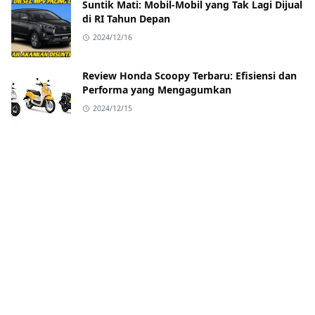
Suntik Mati: Mobil-Mobil yang Tak Lagi Dijual
di RI Tahun Depan
2024/12/16
Review Honda Scoopy Terbaru: Efisiensi dan
Performa yang Mengagumkan
2024/12/15