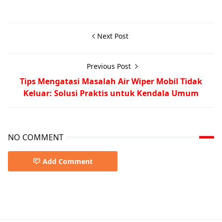
Next Post
Previous Post
Tips Mengatasi Masalah Air Wiper Mobil Tidak
Keluar: Solusi Praktis untuk Kendala Umum
NO COMMENT
Add Comment