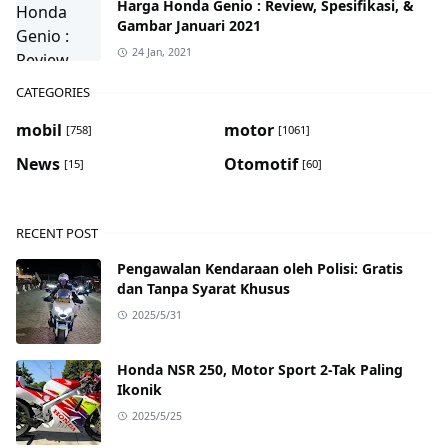
Harga Honda Genio : Review, Spesifikasi, &
Gambar Januari 2021
24 Jan, 2021
CATEGORIES
mobil
motor
[758]
[1061]
News
Otomotif
[15]
[60]
RECENT POST
Pengawalan Kendaraan oleh Polisi: Gratis
dan Tanpa Syarat Khusus
2025/5/31
Honda NSR 250, Motor Sport 2-Tak Paling
Ikonik
2025/5/25