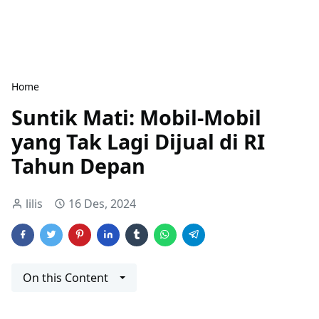
Home
Suntik Mati: Mobil-Mobil
yang Tak Lagi Dijual di RI
Tahun Depan
lilis
16 Des, 2024
On this Content