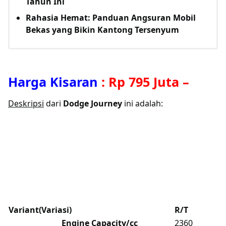
Tahun Ini
Rahasia Hemat: Panduan Angsuran Mobil
Bekas yang Bikin Kantong Tersenyum
Harga Kisaran
:
Rp 795 Juta
–
Deskripsi
dari
Dodge Journey
ini adalah:
Variant(Variasi)
R/T
Engine Capacity/cc
2360