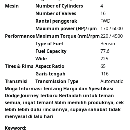
Mesin
Number of Cylinders
4
Number of Valves
16
Rantai penggerak
FWD
Maximum power (HP)/rpm
170 / 6000
Performance
Maximum Torque (nm)/rpm
220 / 4500
Type of Fuel
Bensin
Fuel Capacity
77.6
Wide
225
Tires & Rims
Aspect Ratio
65
Garis tengah
R16
Transmisi
Transmission Type
Automatic
Moga Informasi Tentang
Harga dan Spesifikasi
Dodge Journey Terbaru Berfaidah untuk teman
semua, ingat teman! Sblm memilih produknya, cek
lebih-lebih dulu rinciannya, supaya sahabat tidak
menyesal di lalu hari
Keyword: