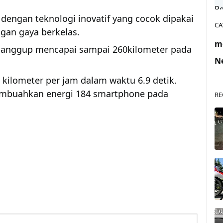
dengan teknologi inovatif yang cocok dipakai
CA
gan gaya berkelas.
m
3 sanggup mencapai sampai 260kilometer pada
N
ilometer per jam dalam waktu 6.9 detik.
mbuahkan energi 184 smartphone pada
RE