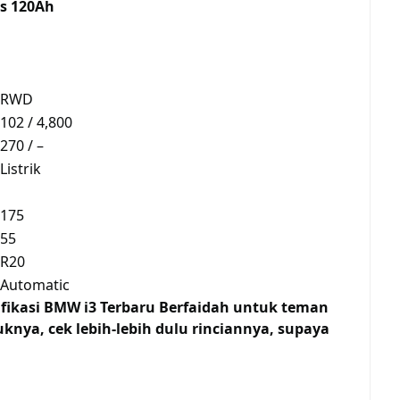
s 120Ah
RWD
102 / 4,800
270 / –
Listrik
175
55
R20
Automatic
ifikasi BMW i3 Terbaru Berfaidah untuk teman
nya, cek lebih-lebih dulu rinciannya, supaya