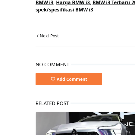
BMW i3
,
Harga BMW i3
,
BMW i3 Terbaru 2
spek/spesifikasi BMW i3
Next Post
NO COMMENT
Add Comment
RELATED POST