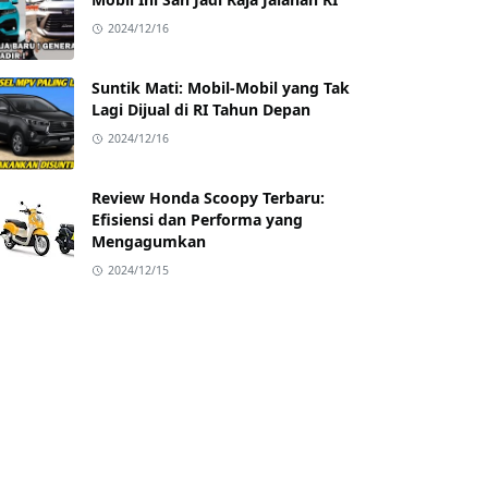
2024/12/16
Suntik Mati: Mobil-Mobil yang Tak
Lagi Dijual di RI Tahun Depan
2024/12/16
Review Honda Scoopy Terbaru:
Efisiensi dan Performa yang
Mengagumkan
2024/12/15