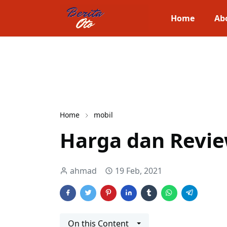
Home
Ab
Home
mobil
Harga dan Revi
ahmad
19 Feb, 2021
On this Content