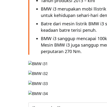
Tahun produksi 2013 – kini
BMW i3 merupakan mobi llistrik 
untuk kehidupan sehari-hari den
Batre dari mesin listrik BMW i
keadaan batre terisi penuh.
BMW i3 sanggup mencapai 100k k
Mesin BMW i3 juga sanggup me
perputaran 270 Nm.