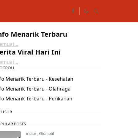
nfo Menarik Terbaru
muat...
erita Viral Hari Ini
muat...
OGROLL
fo Menarik Terbaru - Kesehatan
fo Menarik Terbaru - Olahraga
fo Menarik Terbaru - Perikanan
LUSUR
PULAR POSTS
motor
,
Otomotif