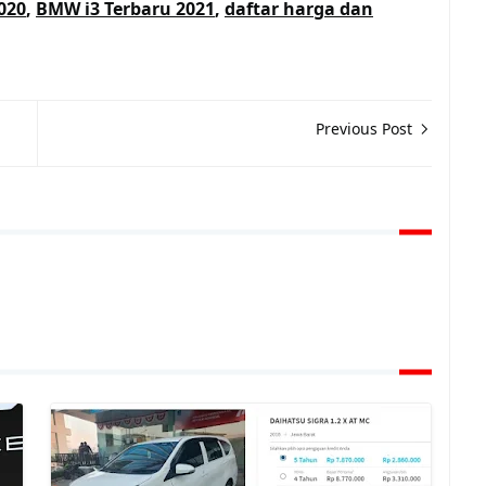
020
,
BMW i3 Terbaru 2021
,
daftar harga dan
Previous Post