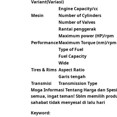
Variant(Variasi)
Engine Capacity/cc
Mesin
Number of Cylinders
Number of Valves
Rantai penggerak
Maximum power (HP)/rpm
Performance
Maximum Torque (nm)/rpm
Type of Fuel
Fuel Capacity
Wide
Tires & Rims
Aspect Ratio
Garis tengah
Transmisi
Transmission Type
Moga Informasi Tentang
Harga dan Spes
semua, ingat teman! Sblm memilih produk
sahabat tidak menyesal di lalu hari
Keyword: