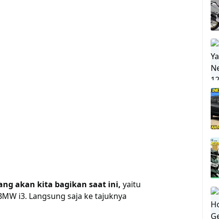
ng akan kita bagikan saat ini,
yaitu
BMW i3. Langsung saja ke tajuknya