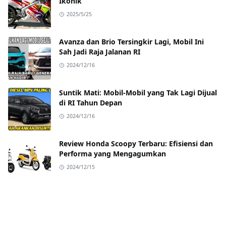
Ikonik
2025/5/25
Avanza dan Brio Tersingkir Lagi, Mobil Ini
Sah Jadi Raja Jalanan RI
2024/12/16
Suntik Mati: Mobil-Mobil yang Tak Lagi Dijual
di RI Tahun Depan
2024/12/16
Review Honda Scoopy Terbaru: Efisiensi dan
Performa yang Mengagumkan
2024/12/15