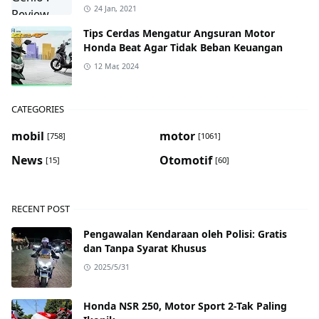
24 Jan, 2021
Tips Cerdas Mengatur Angsuran Motor
Honda Beat Agar Tidak Beban Keuangan
12 Mar, 2024
CATEGORIES
mobil
motor
[758]
[1061]
News
Otomotif
[15]
[60]
RECENT POST
Pengawalan Kendaraan oleh Polisi: Gratis
dan Tanpa Syarat Khusus
2025/5/31
Honda NSR 250, Motor Sport 2-Tak Paling