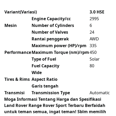
Variant(Variasi)
3.0 HSE
Engine Capacity/cc
2995
Mesin
Number of Cylinders
6
Number of Valves
24
Rantai penggerak
AWD
Maximum power (HP)/rpm
335
Performance
Maximum Torque (nm)/rpm
450
Type of Fuel
Solar
Fuel Capacity
80
Wide
Tires & Rims
Aspect Ratio
Garis tengah
Transmisi
Transmission Type
Automatic
Moga Informasi Tentang
Harga dan Spesifikasi
Land Rover Range Rover Sport Terbaru Berfaidah
untuk teman semua, ingat teman! Sblm memilih