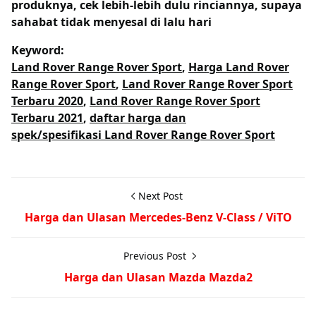
produknya, cek lebih-lebih dulu rinciannya, supaya
sahabat tidak menyesal di lalu hari
Keyword:
Land Rover Range Rover Sport
,
Harga Land Rover
Range Rover Sport
,
Land Rover Range Rover Sport
Terbaru 2020
,
Land Rover Range Rover Sport
Terbaru 2021
,
daftar harga dan
spek/spesifikasi Land Rover Range Rover Sport
Next Post
Harga dan Ulasan Mercedes-Benz V-Class / ViTO
Previous Post
Harga dan Ulasan Mazda Mazda2