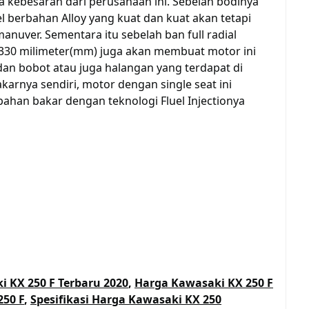
 kebesaran dari perusahaan ini. Sebelah bodinya
l berbahan Alloy yang kuat dan kuat akan tetapi
nuver. Sementara itu sebelah ban full radial
 330 milimeter(mm) juga akan membuat motor ini
an bobot atau juga halangan yang terdapat di
arnya sendiri, motor dengan single seat ini
ahan bakar dengan teknologi Fluel Injectionya
 KX 250 F Terbaru 2020
,
Harga Kawasaki KX 250 F
250 F
,
Spesifikasi Harga Kawasaki KX 250