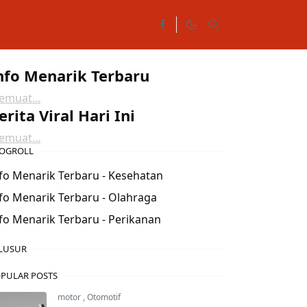
nfo Menarik Terbaru
muat...
erita Viral Hari Ini
muat...
OGROLL
fo Menarik Terbaru - Kesehatan
fo Menarik Terbaru - Olahraga
fo Menarik Terbaru - Perikanan
LUSUR
PULAR POSTS
motor
,
Otomotif