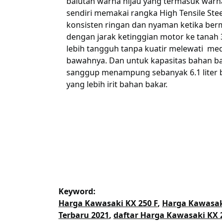
balutan warna hijau yang termasuk warna
sendiri memakai rangka High Tensile Stee
konsisten ringan dan nyaman ketika berma
dengan jarak ketinggian motor ke tanah
lebih tangguh tanpa kuatir melewati med
bawahnya. Dan untuk kapasitas bahan bak
sanggup menampung sebanyak 6.1 liter b
yang lebih irit bahan bakar.
Keyword:
Harga Kawasaki KX 250 F
,
Harga Kawasaki
Terbaru 2021
,
daftar Harga Kawasaki KX 