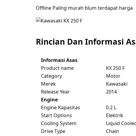
Offline Paling murah blum terdapat harga
Rincian Dan Informasi As
Informasi Asas
Product name
KX 250 F
Category
Motor
Merek
Kawasaki
Release Year
2014
Engine
Engine Kapasitas
0.2 L
Start Options
Elektrik
Cooling System
Liquid Coole
Drive Type
Chain