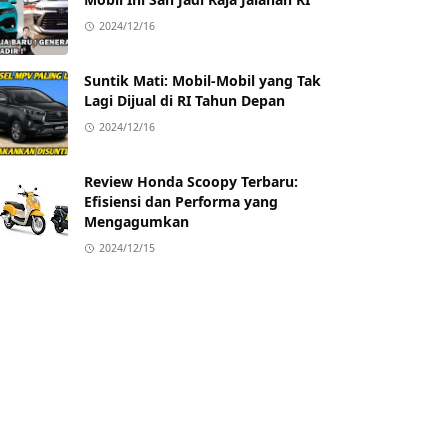
2024/12/16
Suntik Mati: Mobil-Mobil yang Tak
Lagi Dijual di RI Tahun Depan
2024/12/16
Review Honda Scoopy Terbaru:
Efisiensi dan Performa yang
Mengagumkan
2024/12/15