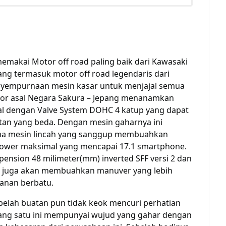
emakai Motor off road paling baik dari Kawasaki
yang termasuk motor off road legendaris dari
nyempurnaan mesin kasar untuk menjajal semua
ndor asal Negara Sakura – Jepang menanamkan
gal dengan Valve System DOHC 4 katup yang dapat
tan yang beda. Dengan mesin gaharnya ini
ma mesin lincah yang sanggup membuahkan
ower maksimal yang mencapai 17.1 smartphone.
pension 48 milimeter(mm) inverted SFF versi 2 dan
le juga akan membuahkan manuver yang lebih
lanan berbatu.
sebelah buatan pun tidak keok mencuri perhatian
 yang satu ini mempunyai wujud yang gahar dengan