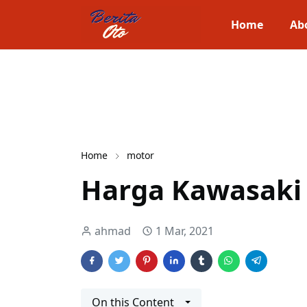
Home
Ab
Home
motor
Harga Kawasaki 
ahmad
1 Mar, 2021
On this Content