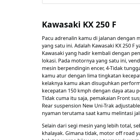
Kawasaki KX 250 F
Pacu adrenalin kamu di jalanan dengan m
yang satu ini. Adalah Kawasaki KX 250 F 
Kawasaki yang hadir kembali dengan pe
lokasi. Pada motornya yang satu ini, ve
mesin berpendingin encer, 4-Tidak tung
kamu atur dengan lima tingkatan kecepa
kelaknya kamu akan disuguhkan perfor
kecepatan 150 kmph dengan daya atau p
Tidak cuma itu saja, pemakaian Front sus
Rear suspension New Uni-Trak adjustab
nyaman terutama saat kamu melintasi ja
Selain dari segi mesin yang lebih total, 
khalayak. Gimana tidak, motor off road