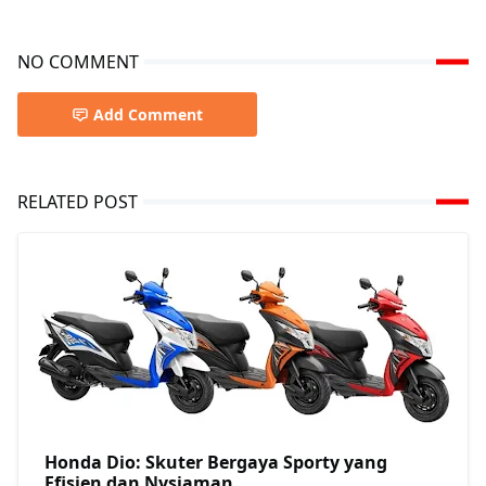
NO COMMENT
Add Comment
RELATED POST
Honda Dio: Skuter Bergaya Sporty yang
Efisien dan Nysiaman