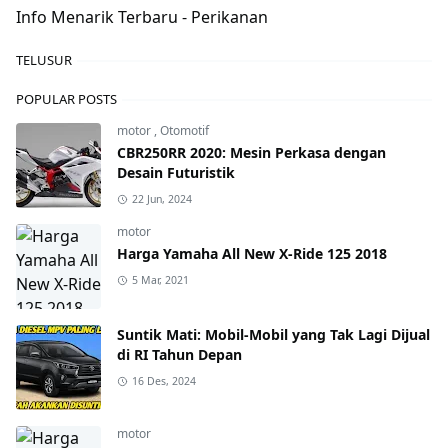
Info Menarik Terbaru - Perikanan
TELUSUR
POPULAR POSTS
motor
,
Otomotif
CBR250RR 2020: Mesin Perkasa dengan
Desain Futuristik
22 Jun, 2024
motor
Harga Yamaha All New X-Ride 125 2018
5 Mar, 2021
Suntik Mati: Mobil-Mobil yang Tak Lagi Dijual
di RI Tahun Depan
16 Des, 2024
motor