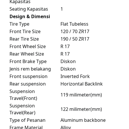
Kapasitas
Seating Kapasitas
1
Design & Dimensi
Tire Type
Flat Tubeless
Front Tire Size
120 / 70 ZR17
Rear Tire Size
190 / 50 ZR17
Front Wheel Size
R 17
Rear Wheel Size
R 17
Front Brake Type
Diskon
Jenis rem belakang
Diskon
Front suspension
Inverted Fork
Rear suspension
Horizontal Backlink
Suspension
119 milimeter(mm)
Travel(Front)
Suspension
122 milimeter(mm)
Travel(Rear)
Type of Pesanan
Aluminum backbone
Frame Material
Alloy