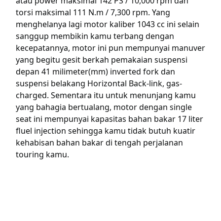
atau power maksimal 142 PS / 10,000 rpm dan
torsi maksimal 111 N.m / 7,300 rpm. Yang
menghelanya lagi motor kaliber 1043 cc ini selain
sanggup membikin kamu terbang dengan
kecepatannya, motor ini pun mempunyai manuver
yang begitu gesit berkah pemakaian suspensi
depan 41 milimeter(mm) inverted fork dan
suspensi belakang Horizontal Back-link, gas-
charged. Sementara itu untuk menunjang kamu
yang bahagia bertualang, motor dengan single
seat ini mempunyai kapasitas bahan bakar 17 liter
fluel injection sehingga kamu tidak butuh kuatir
kehabisan bahan bakar di tengah perjalanan
touring kamu.