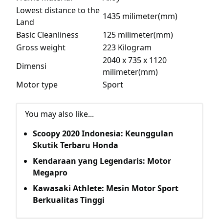
Lowest distance to the
1435 milimeter(mm)
Land
Basic Cleanliness
125 milimeter(mm)
Gross weight
223 Kilogram
2040 x 735 x 1120
Dimensi
milimeter(mm)
Motor type
Sport
You may also like...
Scoopy 2020 Indonesia: Keunggulan
Skutik Terbaru Honda
Kendaraan yang Legendaris: Motor
Megapro
Kawasaki Athlete: Mesin Motor Sport
Berkualitas Tinggi