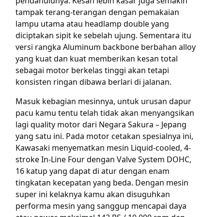
pendahulunya. Kesan lebih kasar juga semakin
tampak terang-terangan dengan pemakaian
lampu utama atau headlamp double yang
diciptakan sipit ke sebelah ujung. Sementara itu
versi rangka Aluminum backbone berbahan alloy
yang kuat dan kuat memberikan kesan total
sebagai motor berkelas tinggi akan tetapi
konsisten ringan dibawa berlari di jalanan.
Masuk kebagian mesinnya, untuk urusan dapur
pacu kamu tentu telah tidak akan menyangsikan
lagi quality motor dari Negara Sakura – Jepang
yang satu ini. Pada motor cetakan spesialnya ini,
Kawasaki menyematkan mesin Liquid-cooled, 4-
stroke In-Line Four dengan Valve System DOHC,
16 katup yang dapat di atur dengan enam
tingkatan kecepatan yang beda. Dengan mesin
super ini kelaknya kamu akan disuguhkan
performa mesin yang sanggup mencapai daya