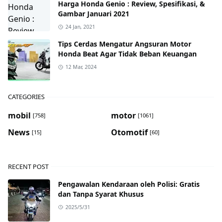
Harga Honda Genio : Review, Spesifikasi, &
Gambar Januari 2021
24 Jan, 2021
Tips Cerdas Mengatur Angsuran Motor
Honda Beat Agar Tidak Beban Keuangan
12 Mar, 2024
CATEGORIES
mobil
motor
[758]
[1061]
News
Otomotif
[15]
[60]
RECENT POST
Pengawalan Kendaraan oleh Polisi: Gratis
dan Tanpa Syarat Khusus
2025/5/31