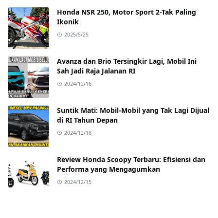
Honda NSR 250, Motor Sport 2-Tak Paling
Ikonik
2025/5/25
Avanza dan Brio Tersingkir Lagi, Mobil Ini
Sah Jadi Raja Jalanan RI
2024/12/16
Suntik Mati: Mobil-Mobil yang Tak Lagi Dijual
di RI Tahun Depan
2024/12/16
Review Honda Scoopy Terbaru: Efisiensi dan
Performa yang Mengagumkan
2024/12/15