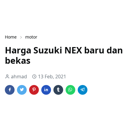
Home
motor
Harga Suzuki NEX baru dan
bekas
ahmad
13 Feb, 2021