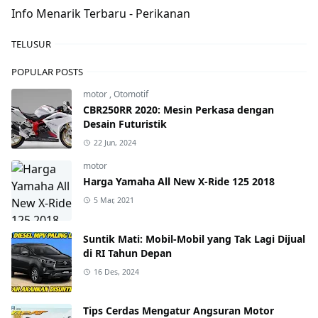
Info Menarik Terbaru - Perikanan
TELUSUR
POPULAR POSTS
motor
,
Otomotif
CBR250RR 2020: Mesin Perkasa dengan
Desain Futuristik
22 Jun, 2024
motor
Harga Yamaha All New X-Ride 125 2018
5 Mar, 2021
Suntik Mati: Mobil-Mobil yang Tak Lagi Dijual
di RI Tahun Depan
16 Des, 2024
Tips Cerdas Mengatur Angsuran Motor