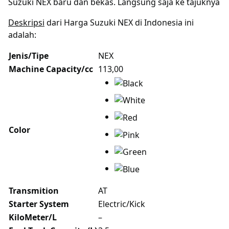
Suzuki NEX baru dan bekas. Langsung saja ke tajuknya
Deskripsi
dari Harga Suzuki NEX di Indonesia ini
adalah:
Jenis/Tipe
NEX
Machine Capacity/cc
113,00
Color
Transmition
AT
Starter System
Electric/Kick
KiloMeter/L
–