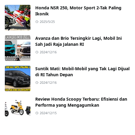
Honda NSR 250, Motor Sport 2-Tak Paling
Ikonik
2025/5/25
Avanza dan Brio Tersingkir Lagi, Mobil Ini
Sah Jadi Raja Jalanan RI
2024/12/16
Suntik Mati: Mobil-Mobil yang Tak Lagi Dijual
di RI Tahun Depan
2024/12/16
Review Honda Scoopy Terbaru: Efisiensi dan
Performa yang Mengagumkan
2024/12/15