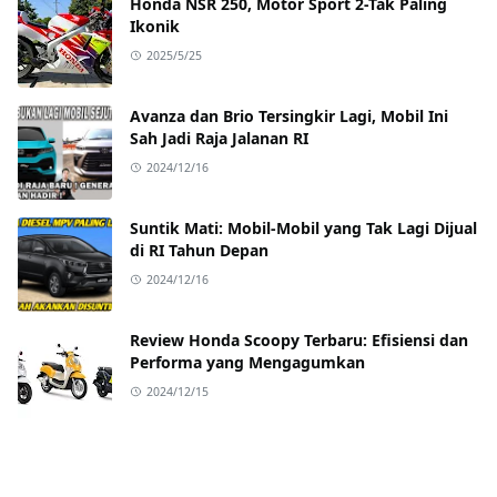
Honda NSR 250, Motor Sport 2-Tak Paling
Ikonik
2025/5/25
Avanza dan Brio Tersingkir Lagi, Mobil Ini
Sah Jadi Raja Jalanan RI
2024/12/16
Suntik Mati: Mobil-Mobil yang Tak Lagi Dijual
di RI Tahun Depan
2024/12/16
Review Honda Scoopy Terbaru: Efisiensi dan
Performa yang Mengagumkan
2024/12/15