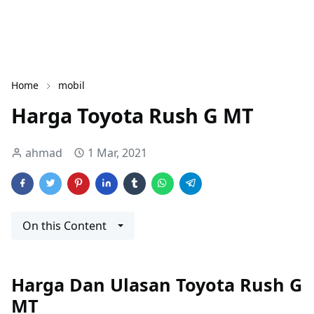
Home
mobil
Harga Toyota Rush G MT
ahmad
1 Mar, 2021
On this Content
Harga Dan Ulasan Toyota Rush G
MT