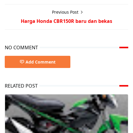
Previous Post
Harga Honda CBR150R baru dan bekas
NO COMMENT
Add Comment
RELATED POST