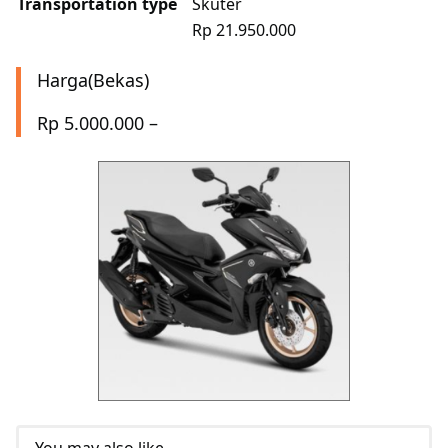
Transportation type
Skuter
Rp 21.950.000
Harga(Bekas)
Rp 5.000.000 –
You may also like...