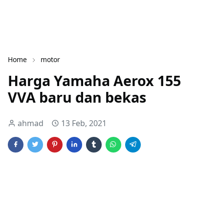
Home
motor
Harga Yamaha Aerox 155
VVA baru dan bekas
ahmad
13 Feb, 2021