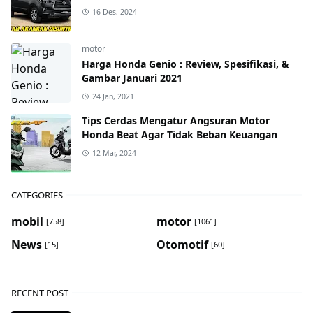
16 Des, 2024
motor
Harga Honda Genio : Review, Spesifikasi, &
Gambar Januari 2021
24 Jan, 2021
Tips Cerdas Mengatur Angsuran Motor
Honda Beat Agar Tidak Beban Keuangan
12 Mar, 2024
CATEGORIES
mobil
motor
[758]
[1061]
News
Otomotif
[15]
[60]
RECENT POST