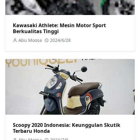
Kawasaki Athlete: Mesin Motor Sport
Berkualitas Tinggi
Abu Moosa
2024/6/28
Scoopy 2020 Indonesia: Keunggulan Skutik
Terbaru Honda
Abu Moosa
2024/7/9