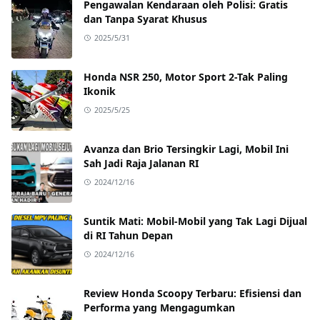
Pengawalan Kendaraan oleh Polisi: Gratis
dan Tanpa Syarat Khusus
2025/5/31
Honda NSR 250, Motor Sport 2-Tak Paling
Ikonik
2025/5/25
Avanza dan Brio Tersingkir Lagi, Mobil Ini
Sah Jadi Raja Jalanan RI
2024/12/16
Suntik Mati: Mobil-Mobil yang Tak Lagi Dijual
di RI Tahun Depan
2024/12/16
Review Honda Scoopy Terbaru: Efisiensi dan
Performa yang Mengagumkan