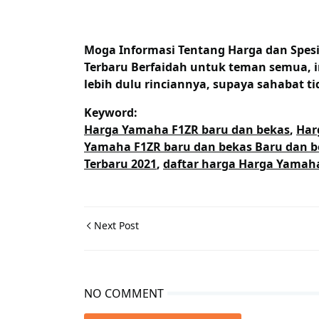
Moga Informasi Tentang
Harga dan Spes
Terbaru Berfaidah untuk teman semua, i
lebih dulu rinciannya, supaya sahabat ti
Keyword:
Harga Yamaha F1ZR baru dan bekas
,
Har
Yamaha F1ZR baru dan bekas Baru dan b
Terbaru 2021
,
daftar harga Harga Yamaha
Next Post
NO COMMENT