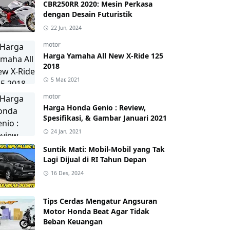
CBR250RR 2020: Mesin Perkasa
dengan Desain Futuristik
22 Jun, 2024
motor
Harga Yamaha All New X-Ride 125
2018
5 Mar, 2021
motor
Harga Honda Genio : Review,
Spesifikasi, & Gambar Januari 2021
24 Jan, 2021
Suntik Mati: Mobil-Mobil yang Tak
Lagi Dijual di RI Tahun Depan
16 Des, 2024
Tips Cerdas Mengatur Angsuran
Motor Honda Beat Agar Tidak
Beban Keuangan