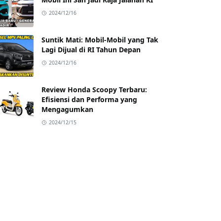
2024/12/16
Suntik Mati: Mobil-Mobil yang Tak
Lagi Dijual di RI Tahun Depan
2024/12/16
Review Honda Scoopy Terbaru:
Efisiensi dan Performa yang
Mengagumkan
2024/12/15