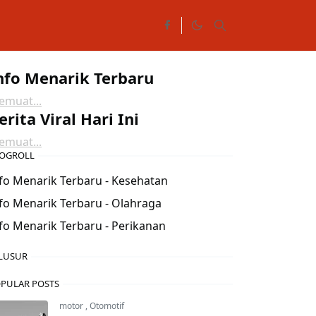
nfo Menarik Terbaru
muat...
erita Viral Hari Ini
muat...
OGROLL
fo Menarik Terbaru - Kesehatan
fo Menarik Terbaru - Olahraga
fo Menarik Terbaru - Perikanan
LUSUR
PULAR POSTS
motor
,
Otomotif