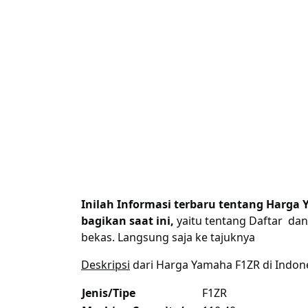
Inilah Informasi terbaru tentang Harga
bagikan saat ini,
yaitu tentang Daftar dan
bekas. Langsung saja ke tajuknya
Deskripsi
dari Harga Yamaha F1ZR di Indones
Jenis/Tipe
F1ZR