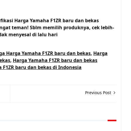
ifikasi Harga Yamaha F1ZR baru dan bekas
ngat teman! Sblm memilih produknya, cek lebih-
dak menyesal di lalu hari
ga Harga Yamaha F1ZR baru dan bekas
,
Harga
ekas
,
Harga Yamaha F1ZR baru dan bekas
 F1ZR baru dan bekas di Indonesia
Previous Post