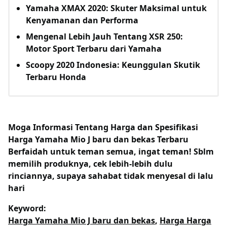
Yamaha XMAX 2020: Skuter Maksimal untuk
Kenyamanan dan Performa
Mengenal Lebih Jauh Tentang XSR 250:
Motor Sport Terbaru dari Yamaha
Scoopy 2020 Indonesia: Keunggulan Skutik
Terbaru Honda
Moga Informasi Tentang
Harga dan Spesifikasi
Harga Yamaha Mio J baru dan bekas Terbaru
Berfaidah untuk teman semua, ingat teman! Sblm
memilih produknya, cek lebih-lebih dulu
rinciannya, supaya sahabat tidak menyesal di lalu
hari
Keyword:
Harga Yamaha Mio J baru dan bekas
,
Harga Harga