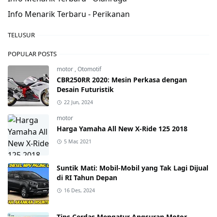
Info Menarik Terbaru - Perikanan
TELUSUR
POPULAR POSTS
motor
,
Otomotif
CBR250RR 2020: Mesin Perkasa dengan
Desain Futuristik
22 Jun, 2024
motor
Harga Yamaha All New X-Ride 125 2018
5 Mar, 2021
Suntik Mati: Mobil-Mobil yang Tak Lagi Dijual
di RI Tahun Depan
16 Des, 2024
Tips Cerdas Mengatur Angsuran Motor