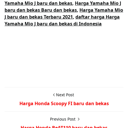
Yamaha Mio J baru dan bekas
,
Harga Yamaha Mio J
baru dan bekas Baru dan bekas
,
Harga Yamaha Mio
J baru dan bekas Terbaru 2021
,
daftar harga Harga
Yamaha Mio J baru dan bekas di Indonesia
Next Post
Harga Honda Scoopy FI baru dan bekas
Previous Post
Harga Honda BeAT110 baru dan bekas