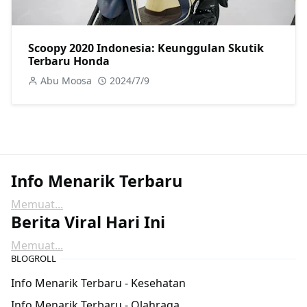
Scoopy 2020 Indonesia: Keunggulan Skutik
Terbaru Honda
Abu Moosa
2024/7/9
Info Menarik Terbaru
Memuat...
Berita Viral Hari Ini
Memuat...
BLOGROLL
Info Menarik Terbaru - Kesehatan
Info Menarik Terbaru - Olahraga