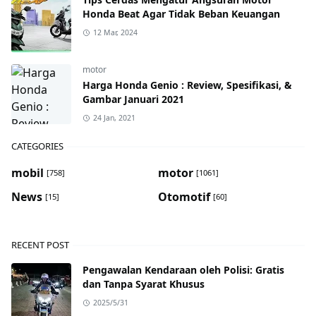
Honda Beat Agar Tidak Beban Keuangan
12 Mar, 2024
motor
Harga Honda Genio : Review, Spesifikasi, &
Gambar Januari 2021
24 Jan, 2021
CATEGORIES
mobil
motor
[758]
[1061]
News
Otomotif
[15]
[60]
RECENT POST
Pengawalan Kendaraan oleh Polisi: Gratis
dan Tanpa Syarat Khusus
2025/5/31