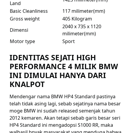
Land
Basic Cleanliness
117 milimeter(mm)
Gross weight
405 Kilogram
2040 x 735 x 1120
Dimensi
milimeter(mm)
Motor type
Sport
IDENTITAS SEJATI HIGH
PERFORMANCE 4 MILIK BMW
INI DIMULAI HANYA DARI
KNALPOT
Mendengar nama BMW HP4 Standard pastinya
telah tidak asing lagi, sebab sejatinya nama besar
moge BMW ini sudah released semenjak tahun
2012 kemaren. Akan tetapi sebab garis besar seri
HP4 Standard ini mengadopsi S1000 RR, maka
walhasil bnyak masyarakat yang menduga bahwa