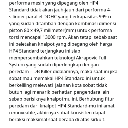
performa mesin yang dipegang oleh HP4
Standard tidak akan jauh-jauh dari performa 4-
silinder parallel DOHC yang berkapasitas 999 cc
yang sudah ditambah dengan kombinasi dimensi
piston 80 x 49,7 milimeter(mm) untuk performa
torsi mencapai 13000 rpm. Akan tetapi sebab saat
ini peletakan knalpot yang dipegang oleh harga
HP4 Standard terjangkau ini siap
mempersembahkan teknologi Akrapovic Full
System yang sudah diperlengkap dengan
peredam – DB Killer didalamnya, maka saat ini jika
sobat mau memakai HP4 Standard ini untuk
berkeliling melewati jalanan kota sobat tidak
butuh lagi menarik perhatian pengendara lain
sebab berisiknya knalpotmu ini. Berhubung fitur
peredam dari knalpot HP4 Standard-mu ini amat
removeable, akhirnya sobat konsisten dapat
beraksi maksimal saat berada di atas sirkuit.