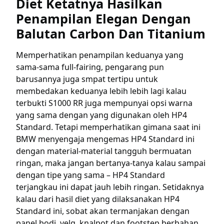
Diet Ketatnya Hasilkan
Penampilan Elegan Dengan
Balutan Carbon Dan Titanium
Memperhatikan penampilan keduanya yang
sama-sama full-fairing, pengarang pun
barusannya juga smpat tertipu untuk
membedakan keduanya lebih lebih lagi kalau
terbukti S1000 RR juga mempunyai opsi warna
yang sama dengan yang digunakan oleh HP4
Standard. Tetapi memperhatikan gimana saat ini
BMW menyengaja mengemas HP4 Standard ini
dengan material-material tangguh bermuatan
ringan, maka jangan bertanya-tanya kalau sampai
dengan tipe yang sama – HP4 Standard
terjangkau ini dapat jauh lebih ringan. Setidaknya
kalau dari hasil diet yang dilaksanakan HP4
Standard ini, sobat akan termanjakan dengan
panel bodi, velg, knalpot dan footstep berbahan