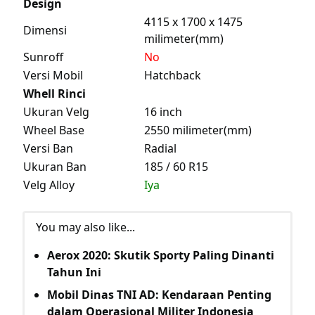
Design
4115 x 1700 x 1475
Dimensi
milimeter(mm)
Sunroff
No
Versi Mobil
Hatchback
Whell Rinci
Ukuran Velg
16 inch
Wheel Base
2550 milimeter(mm)
Versi Ban
Radial
Ukuran Ban
185 / 60 R15
Velg Alloy
Iya
You may also like...
Aerox 2020: Skutik Sporty Paling Dinanti
Tahun Ini
Mobil Dinas TNI AD: Kendaraan Penting
dalam Operasional Militer Indonesia