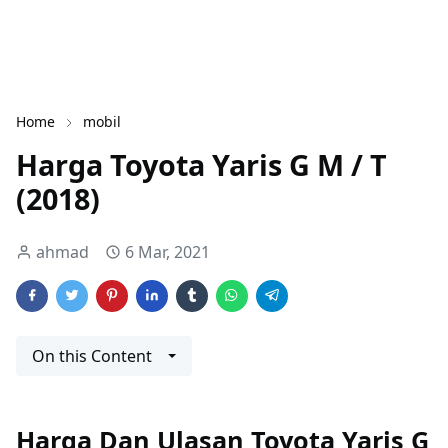
Home
mobil
Harga Toyota Yaris G M / T
(2018)
ahmad
6 Mar, 2021
On this Content
Harga Dan Ulasan Toyota Yaris G