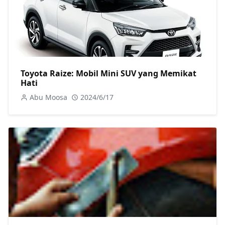
Toyota Raize: Mobil Mini SUV yang Memikat
Hati
Abu Moosa
2024/6/17