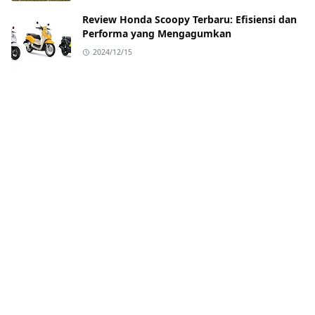
Review Honda Scoopy Terbaru: Efisiensi dan
Performa yang Mengagumkan
2024/12/15