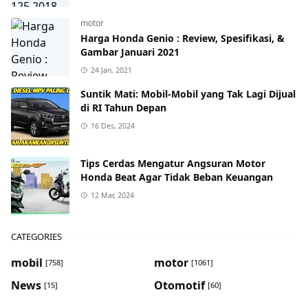
motor
Harga Honda Genio : Review, Spesifikasi, &
Gambar Januari 2021
24 Jan, 2021
Suntik Mati: Mobil-Mobil yang Tak Lagi Dijual
di RI Tahun Depan
16 Des, 2024
Tips Cerdas Mengatur Angsuran Motor
Honda Beat Agar Tidak Beban Keuangan
12 Mar, 2024
CATEGORIES
mobil
motor
[758]
[1061]
News
Otomotif
[15]
[60]