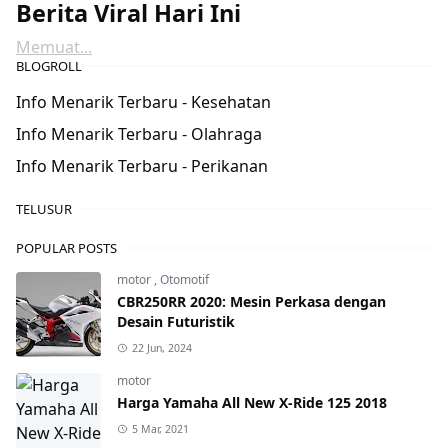
Berita Viral Hari Ini
Memuat...
BLOGROLL
Info Menarik Terbaru - Kesehatan
Info Menarik Terbaru - Olahraga
Info Menarik Terbaru - Perikanan
TELUSUR
POPULAR POSTS
motor
,
Otomotif
CBR250RR 2020: Mesin Perkasa dengan
Desain Futuristik
22 Jun, 2024
motor
Harga Yamaha All New X-Ride 125 2018
5 Mar, 2021