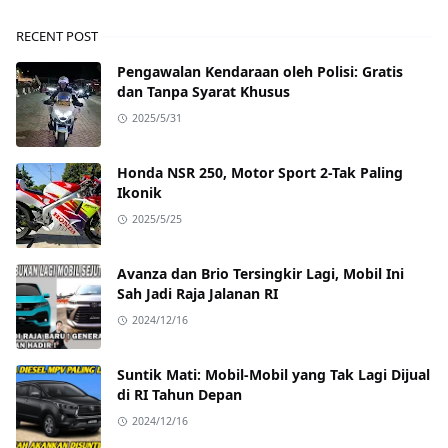
RECENT POST
Pengawalan Kendaraan oleh Polisi: Gratis
dan Tanpa Syarat Khusus
2025/5/31
Honda NSR 250, Motor Sport 2-Tak Paling
Ikonik
2025/5/25
Avanza dan Brio Tersingkir Lagi, Mobil Ini
Sah Jadi Raja Jalanan RI
2024/12/16
Suntik Mati: Mobil-Mobil yang Tak Lagi Dijual
di RI Tahun Depan
2024/12/16