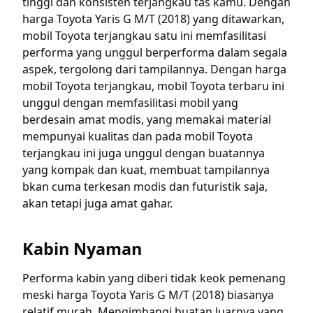
tinggi dan konsisten terjangkau tas kamu. Dengan
harga Toyota Yaris G M/T (2018) yang ditawarkan,
mobil Toyota terjangkau satu ini memfasilitasi
performa yang unggul berperforma dalam segala
aspek, tergolong dari tampilannya. Dengan harga
mobil Toyota terjangkau, mobil Toyota terbaru ini
unggul dengan memfasilitasi mobil yang
berdesain amat modis, yang memakai material
mempunyai kualitas dan pada mobil Toyota
terjangkau ini juga unggul dengan buatannya
yang kompak dan kuat, membuat tampilannya
bkan cuma terkesan modis dan futuristik saja,
akan tetapi juga amat gahar.
Kabin Nyaman
Performa kabin yang diberi tidak keok pemenang
meski harga Toyota Yaris G M/T (2018) biasanya
relatif murah. Mengimbangi buatan luarnya yang