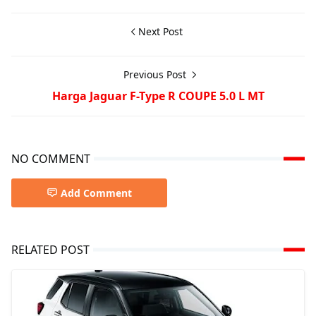
Next Post
Previous Post
Harga Jaguar F-Type R COUPE 5.0 L MT
NO COMMENT
Add Comment
RELATED POST