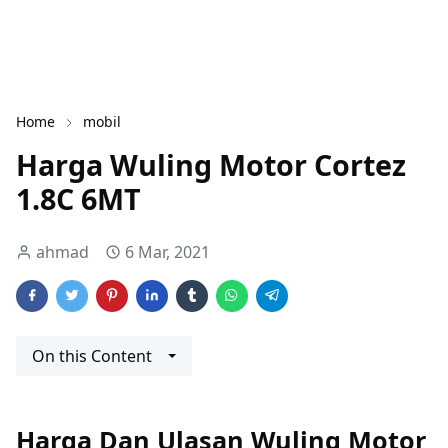
Home
mobil
Harga Wuling Motor Cortez
1.8C 6MT
ahmad
6 Mar, 2021
On this Content
Harga Dan Ulasan Wuling Motor