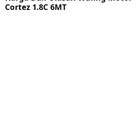
Cortez 1.8C 6MT