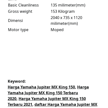
Basic Cleanliness
135 milimeter(mm)
Gross weight
153 Kilogram
2040 x 735 x 1120
Dimensi
milimeter(mm)
Motor type
Moped
Keyword:
Harga Yamaha Jupiter MX King 150
,
Harga
Yamaha Jupiter MX King 150 Terbaru
2020
,
Harga Yamaha Jupiter MX King 150
Terbaru 2021
,
daftar Harga Yamaha Jupiter MX