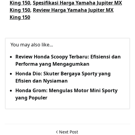
King 150
,
Spesifikasi Harga Yamaha Jupiter MX
King 150
,
Review Harga Yamaha Jupiter MX
King 150
You may also like...
Review Honda Scoopy Terbaru: Efisiensi dan
Performa yang Mengagumkan
Honda Dio: Skuter Bergaya Sporty yang
Efisien dan Nysiaman
Honda Grom: Mengulas Motor Mini Sporty
yang Populer
Next Post