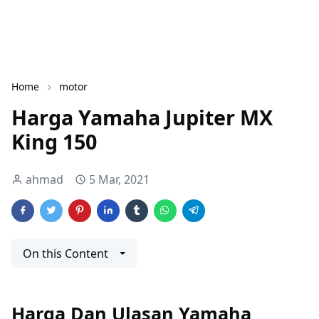
Home
motor
Harga Yamaha Jupiter MX
King 150
ahmad
5 Mar, 2021
On this Content
Harga Dan Ulasan Yamaha