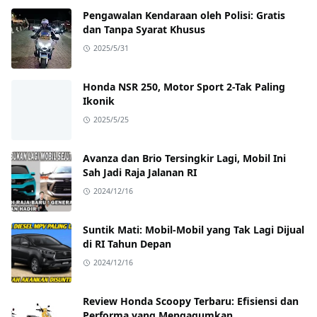
Pengawalan Kendaraan oleh Polisi: Gratis
dan Tanpa Syarat Khusus
2025/5/31
Honda NSR 250, Motor Sport 2-Tak Paling
Ikonik
2025/5/25
Avanza dan Brio Tersingkir Lagi, Mobil Ini
Sah Jadi Raja Jalanan RI
2024/12/16
Suntik Mati: Mobil-Mobil yang Tak Lagi Dijual
di RI Tahun Depan
2024/12/16
Review Honda Scoopy Terbaru: Efisiensi dan
Performa yang Mengagumkan