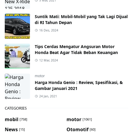
5 Mar, 2021
Suntik Mati: Mobil-Mobil yang Tak Lagi Dijual
di RI Tahun Depan
16 Des, 2024
Tips Cerdas Mengatur Angsuran Motor
Honda Beat Agar Tidak Beban Keuangan
12 Mar, 2024
motor
Harga Honda Genio : Review, Spesifikasi, &
Gambar Januari 2021
24 Jan, 2021
CATEGORIES
mobil
motor
[758]
[1061]
News
Otomotif
[15]
[60]