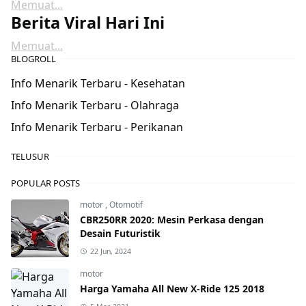
Memuat...
Berita Viral Hari Ini
Memuat...
BLOGROLL
Info Menarik Terbaru - Kesehatan
Info Menarik Terbaru - Olahraga
Info Menarik Terbaru - Perikanan
TELUSUR
POPULAR POSTS
motor
,
Otomotif
CBR250RR 2020: Mesin Perkasa dengan
Desain Futuristik
22 Jun, 2024
motor
Harga Yamaha All New X-Ride 125 2018