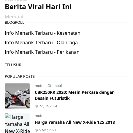
Berita Viral Hari Ini
Memuat...
BLOGROLL
Info Menarik Terbaru - Kesehatan
Info Menarik Terbaru - Olahraga
Info Menarik Terbaru - Perikanan
TELUSUR
POPULAR POSTS
motor
,
Otomotif
CBR250RR 2020: Mesin Perkasa dengan
Desain Futuristik
22 Jun, 2024
motor
Harga Yamaha All New X-Ride 125 2018
5 Mar, 2021