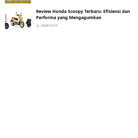
Review Honda Scoopy Terbaru: Efisiensi dan
Performa yang Mengagumkan
2024/12/15