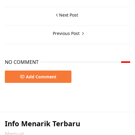
Next Post
Previous Post
NO COMMENT
Add Comment
Info Menarik Terbaru
Memuat...