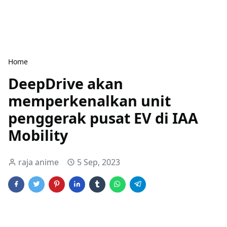
Home
DeepDrive akan
memperkenalkan unit
penggerak pusat EV di IAA
Mobility
raja anime
5 Sep, 2023