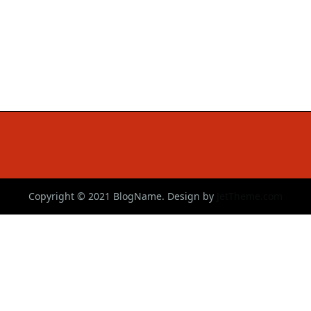
Copyright © 2021 BlogName. Design by
JetTheme.com