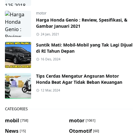
motor
Harga Honda Genio : Review, Spesifikasi, &
Gambar Januari 2021
24 Jan, 2021
Suntik Mati: Mobil-Mobil yang Tak Lagi Dijual
di RI Tahun Depan
16 Des, 2024
Tips Cerdas Mengatur Angsuran Motor
Honda Beat Agar Tidak Beban Keuangan
12 Mar, 2024
CATEGORIES
mobil
motor
[758]
[1061]
News
Otomotif
[15]
[60]