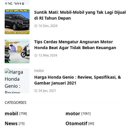
Suntik Mati: Mobil-Mobil yang Tak Lagi Dijual
di RI Tahun Depan
16 Des, 2024
Tips Cerdas Mengatur Angsuran Motor
Honda Beat Agar Tidak Beban Keuangan
12 Mar, 2024
motor
Harga Honda Genio : Review, Spesifikasi, &
Gambar Januari 2021
24 Jan, 2021
CATEGORIES
mobil
motor
[758]
[1061]
News
Otomotif
[15]
[60]