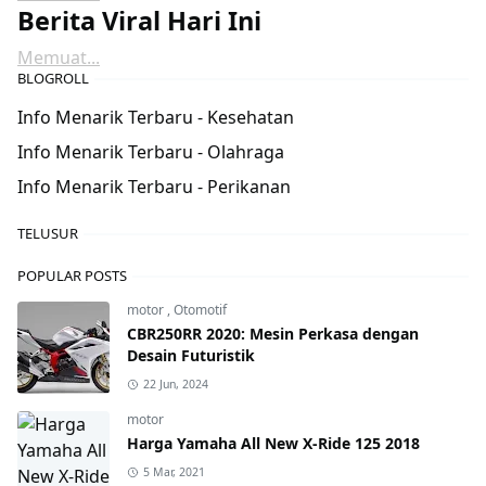
Berita Viral Hari Ini
Memuat...
BLOGROLL
Info Menarik Terbaru - Kesehatan
Info Menarik Terbaru - Olahraga
Info Menarik Terbaru - Perikanan
TELUSUR
POPULAR POSTS
motor
,
Otomotif
CBR250RR 2020: Mesin Perkasa dengan
Desain Futuristik
22 Jun, 2024
motor
Harga Yamaha All New X-Ride 125 2018
5 Mar, 2021