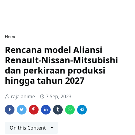
Home
Rencana model Aliansi
Renault-Nissan-Mitsubishi
dan perkiraan produksi
hingga tahun 2027
raja anime
7 Sep, 2023
On this Content