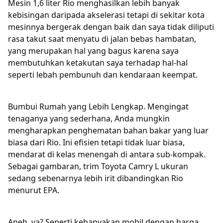
Mesin 1,6 liter Rio menghasilkan lebih banyak
kebisingan daripada akselerasi tetapi di sekitar kota
mesinnya bergerak dengan baik dan saya tidak diliputi
rasa takut saat menyatu di jalan bebas hambatan,
yang merupakan hal yang bagus karena saya
membutuhkan ketakutan saya terhadap hal-hal
seperti lebah pembunuh dan kendaraan keempat.
Bumbui Rumah yang Lebih Lengkap. Mengingat
tenaganya yang sederhana, Anda mungkin
mengharapkan penghematan bahan bakar yang luar
biasa dari Rio. Ini efisien tetapi tidak luar biasa,
mendarat di kelas menengah di antara sub-kompak.
Sebagai gambaran, trim Toyota Camry L ukuran
sedang sebenarnya lebih irit dibandingkan Rio
menurut EPA.
Aneh, ya? Seperti kebanyakan mobil dengan harga