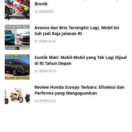
Ikonik
2025/5/25
Avanza dan Brio Tersingkir Lagi, Mobil Ini
Sah Jadi Raja Jalanan RI
2024/12/16
Suntik Mati: Mobil-Mobil yang Tak Lagi Dijual
di RI Tahun Depan
2024/12/16
Review Honda Scoopy Terbaru: Efisiensi dan
Performa yang Mengagumkan
2024/12/15