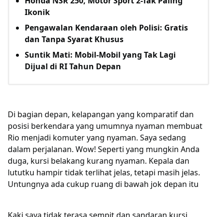
Honda NSR 250, Motor Sport 2-Tak Paling
Ikonik
Pengawalan Kendaraan oleh Polisi: Gratis
dan Tanpa Syarat Khusus
Suntik Mati: Mobil-Mobil yang Tak Lagi
Dijual di RI Tahun Depan
Di bagian depan, kelapangan yang komparatif dan
posisi berkendara yang umumnya nyaman membuat
Rio menjadi komuter yang nyaman. Saya sedang
dalam perjalanan. Wow! Seperti yang mungkin Anda
duga, kursi belakang kurang nyaman. Kepala dan
lututku hampir tidak terlihat jelas, tetapi masih jelas.
Untungnya ada cukup ruang di bawah jok depan itu
Kaki saya tidak terasa sempit dan sandaran kursi