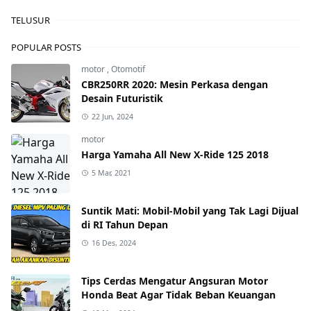
TELUSUR
POPULAR POSTS
motor
,
Otomotif
CBR250RR 2020: Mesin Perkasa dengan
Desain Futuristik
22 Jun, 2024
motor
Harga Yamaha All New X-Ride 125 2018
5 Mar, 2021
Suntik Mati: Mobil-Mobil yang Tak Lagi Dijual
di RI Tahun Depan
16 Des, 2024
Tips Cerdas Mengatur Angsuran Motor
Honda Beat Agar Tidak Beban Keuangan