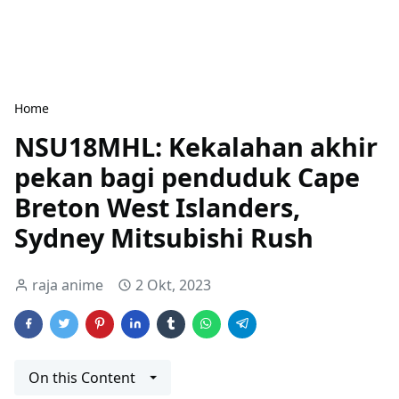
Home
NSU18MHL: Kekalahan akhir
pekan bagi penduduk Cape
Breton West Islanders,
Sydney Mitsubishi Rush
raja anime
2 Okt, 2023
On this Content