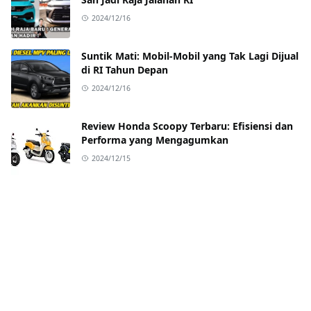
2024/12/16
Suntik Mati: Mobil-Mobil yang Tak Lagi Dijual
di RI Tahun Depan
2024/12/16
Review Honda Scoopy Terbaru: Efisiensi dan
Performa yang Mengagumkan
2024/12/15