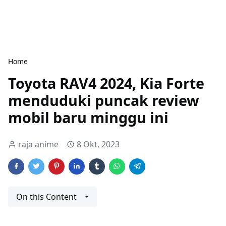
Home
Toyota RAV4 2024, Kia Forte
menduduki puncak review
mobil baru minggu ini
raja anime
8 Okt, 2023
On this Content