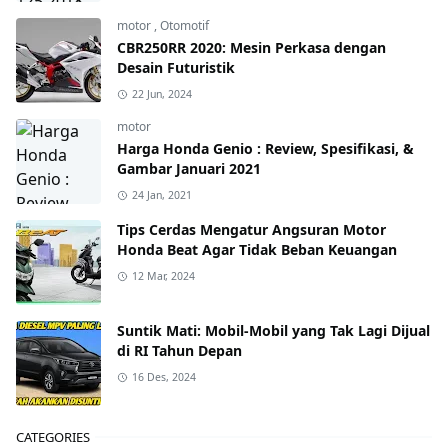
motor
,
Otomotif
CBR250RR 2020: Mesin Perkasa dengan
Desain Futuristik
22 Jun, 2024
motor
Harga Honda Genio : Review, Spesifikasi, &
Gambar Januari 2021
24 Jan, 2021
Tips Cerdas Mengatur Angsuran Motor
Honda Beat Agar Tidak Beban Keuangan
12 Mar, 2024
Suntik Mati: Mobil-Mobil yang Tak Lagi Dijual
di RI Tahun Depan
16 Des, 2024
CATEGORIES