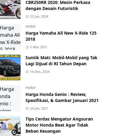
CBR250RR 2020: Mesin Perkasa
dengan Desain Futuristik
22 Jun, 2024
motor
Harga Yamaha All New X-Ride 125
2018
5 Mar, 2021
Suntik Mati: Mobil-Mobil yang Tak
Lagi Dijual di RI Tahun Depan
16 Des, 2024
motor
Harga Honda Genio : Review,
Spesifikasi, & Gambar Januari 2021
24 Jan, 2021
Tips Cerdas Mengatur Angsuran
Motor Honda Beat Agar Tidak
Beban Keuangan