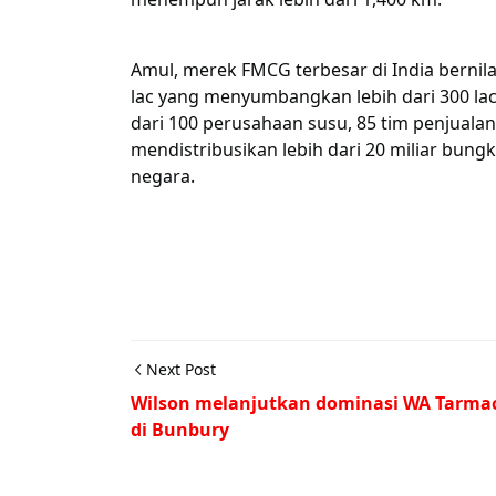
Amul, merek FMCG terbesar di India bernilai R
lac yang menyumbangkan lebih dari 300 lac l
dari 100 perusahaan susu, 85 tim penjualan,
mendistribusikan lebih dari 20 miliar bungk
negara.
Next Post
Wilson melanjutkan dominasi WA Tarma
di Bunbury