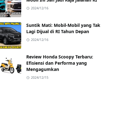
2024/12/16
Suntik Mati: Mobil-Mobil yang Tak
Lagi Dijual di RI Tahun Depan
2024/12/16
Review Honda Scoopy Terbaru:
Efisiensi dan Performa yang
Mengagumkan
2024/12/15