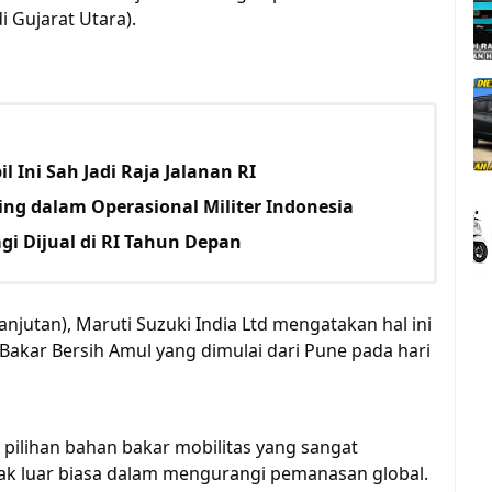
i Gujarat Utara).
l Ini Sah Jadi Raja Jalanan RI
ing dalam Operasional Militer Indonesia
gi Dijual di RI Tahun Depan
anjutan), Maruti Suzuki India Ltd mengatakan hal ini
akar Bersih Amul yang dimulai dari Pune pada hari
 pilihan bahan bakar mobilitas yang sangat
pak luar biasa dalam mengurangi pemanasan global.