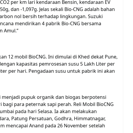
i CO2 per km lari kendaraan Bensin, kendaraan EV
0g, dan -1,097g. Jelas sekali Bio-CNG adalah bahan
arbon nol bersih terhadap lingkungan. Suzuki
cana mendirikan 4 pabrik Bio-CNG bersama
n Amul.”
an 12 mobil BioCNG. Ini dimulai di Khed dekat Pune,
dengan kapasitas pemrosesan susu 5 Lakh Liter per
liter per hari. Pengadaan susu untuk pabrik ini akan
i menjadi pupuk organik dan biogas berpotensi
 bagi para peternak sapi perah. Reli Mobil BioCNG
mbai pada hari Selasa. Ia akan melakukan
odara, Patung Persatuan, Godhra, Himmatnagar,
um mencapai Anand pada 26 November setelah