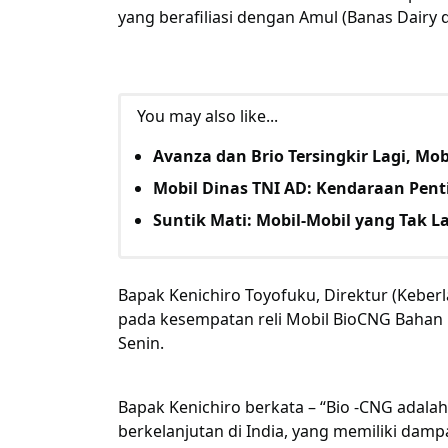
yang berafiliasi dengan Amul (Banas Dairy d
You may also like...
Avanza dan Brio Tersingkir Lagi, Mobi
Mobil Dinas TNI AD: Kendaraan Pent
Suntik Mati: Mobil-Mobil yang Tak La
Bapak Kenichiro Toyofuku, Direktur (Keberl
pada kesempatan reli Mobil BioCNG Bahan B
Senin.
Bapak Kenichiro berkata – “Bio -CNG adalah
berkelanjutan di India, yang memiliki dam