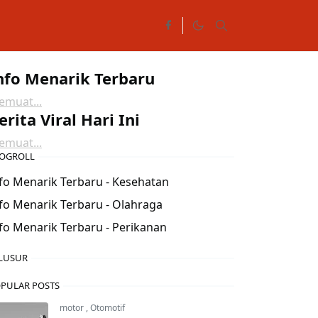
nfo Menarik Terbaru
muat...
erita Viral Hari Ini
muat...
OGROLL
fo Menarik Terbaru - Kesehatan
fo Menarik Terbaru - Olahraga
fo Menarik Terbaru - Perikanan
LUSUR
PULAR POSTS
motor
,
Otomotif