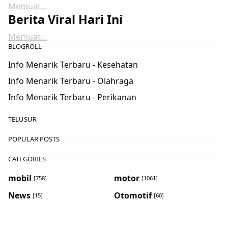
Memuat...
Berita Viral Hari Ini
Memuat...
BLOGROLL
Info Menarik Terbaru - Kesehatan
Info Menarik Terbaru - Olahraga
Info Menarik Terbaru - Perikanan
TELUSUR
POPULAR POSTS
CATEGORIES
mobil
motor
[758]
[1061]
News
Otomotif
[15]
[60]