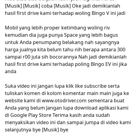
[Musik] [Musik] coba [Musik] Oke jadi demikianlah
hasil first drive kami terhadap woling Bingo V ini jadi
Mobil yang lebih proper ketimbang woling riv
kemudian dia juga punya Space yang lebih bagus
untuk Anda penumpang belakang nah sayangnya
harga jualnya kita belum tahu nih berapa antara 300
sampai r00 juta sih bocorannya Nah jadi demikianlah
hasil first drive kami terhadap poling Bingo EV ini jika
anda
Suka video ini jangan lupa klik like subscribe serta
tuliskan komen di kolom komentar main main juga ke
website kami di www.otodriver.com sementara buat
Anda yang belum Jangan lupa download aplikasi kami
di Google Play Store Terima kasih anda sudah
menyaksikan video ini dan sampai jumpa di video kami
selanjutnya bye [Musik] bye