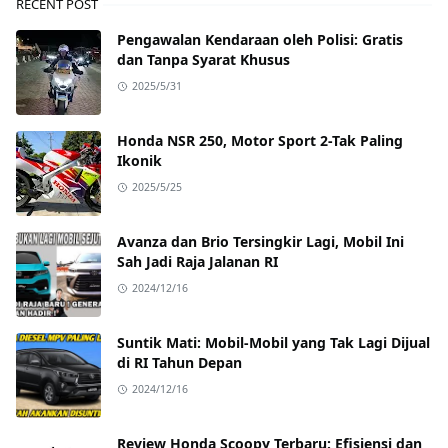
RECENT POST
Pengawalan Kendaraan oleh Polisi: Gratis
dan Tanpa Syarat Khusus
2025/5/31
Honda NSR 250, Motor Sport 2-Tak Paling
Ikonik
2025/5/25
Avanza dan Brio Tersingkir Lagi, Mobil Ini
Sah Jadi Raja Jalanan RI
2024/12/16
Suntik Mati: Mobil-Mobil yang Tak Lagi Dijual
di RI Tahun Depan
2024/12/16
Review Honda Scoopy Terbaru: Efisiensi dan