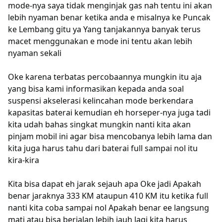
mode-nya saya tidak menginjak gas nah tentu ini akan
lebih nyaman benar ketika anda e misalnya ke Puncak
ke Lembang gitu ya Yang tanjakannya banyak terus
macet menggunakan e mode ini tentu akan lebih
nyaman sekali
Oke karena terbatas percobaannya mungkin itu aja
yang bisa kami informasikan kepada anda soal
suspensi akselerasi kelincahan mode berkendara
kapasitas baterai kemudian eh horseper-nya juga tadi
kita udah bahas singkat mungkin nanti kita akan
pinjam mobil ini agar bisa mencobanya lebih lama dan
kita juga harus tahu dari baterai full sampai nol itu
kira-kira
Kita bisa dapat eh jarak sejauh apa Oke jadi Apakah
benar jaraknya 333 KM ataupun 410 KM itu ketika full
nanti kita coba sampai nol Apakah benar ee langsung
mati atau bisa berjalan lebih jauh lagi kita harus