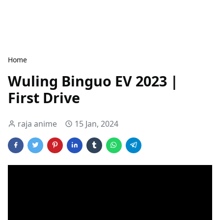
Home
Wuling Binguo EV 2023 |
First Drive
raja anime
15 Jan, 2024