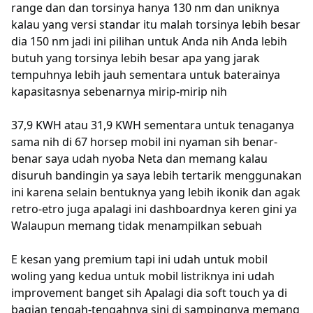
range dan dan torsinya hanya 130 nm dan uniknya
kalau yang versi standar itu malah torsinya lebih besar
dia 150 nm jadi ini pilihan untuk Anda nih Anda lebih
butuh yang torsinya lebih besar apa yang jarak
tempuhnya lebih jauh sementara untuk baterainya
kapasitasnya sebenarnya mirip-mirip nih
37,9 KWH atau 31,9 KWH sementara untuk tenaganya
sama nih di 67 horsep mobil ini nyaman sih benar-
benar saya udah nyoba Neta dan memang kalau
disuruh bandingin ya saya lebih tertarik menggunakan
ini karena selain bentuknya yang lebih ikonik dan agak
retro-etro juga apalagi ini dashboardnya keren gini ya
Walaupun memang tidak menampilkan sebuah
E kesan yang premium tapi ini udah untuk mobil
woling yang kedua untuk mobil listriknya ini udah
improvement banget sih Apalagi dia soft touch ya di
bagian tengah-tengahnya sini di sampingnya memang