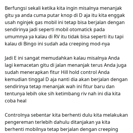
Berfungsi sekali ketika kita ingin misalnya menanjak
gitu ya anda cuma putar knop di D aja itu kita enggak
usah nginjek gas mobil ini tetap bisa berjalan dengan
sendirinya jadi seperti mobil otomatick pada
umumnya ya kalau di RV itu tidak bisa seperti itu tapi
kalau di Bingo ini sudah ada creeping mod-nya
Jadi E ini sangat memudahkan kalau misalnya Anda
lagi kemacetan gitu di jalan menanjak terus Anda juga
sudah menerapkan fitur Hill hold control Anda
kemudian tinggal D aja nanti dia akan berjalan dengan
sendirinya tetap menanjak wah ini fitur baru dan
tentunya lebih oke sih ketimbang riv nah ini dia kita
coba heal
Controlnya sebentar kita berhenti dulu kita melakukan
pengereman terlebih dahulu ditanjakan ya kita
berhenti mobilnya tetap berjalan dengan creeping