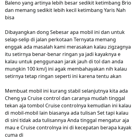
Baleno yang artinya lebih besar sedikit ketimbang Brio
dan memang sedikit lebih kecil ketimbang Yaris Nah
bisa
Dibayangkan dong Sebesar apa mobil ini dan untuk
selap-selip di jalan perkotaan Ternyata memang
enggak ada masalah kami merasakan kalau zigzagnya
itu setirnya benar-benar ringan ya jadi kayaknya e
kalau untuk penggunaan jarak jauh di tol dan anda
mungkin 100 km/j ini agak membahayakan nih kalau
setirnya tetap ringan seperti ini karena tentu akan
Membuat mobil ini kurang stabil selanjutnya kita ada
Cheng ya Cruise control dan caranya mudah tinggal
tekan aja tombol Cruise controlnya kemudian ini kalau
di mobil-mobil lain biasanya ada tulisan Set tapi kalau
di sini tidak ada tulisannya Anda tinggal mengatur aja
mau e Cruise controlnya ini di kecepatan berapa kayak
cuma di