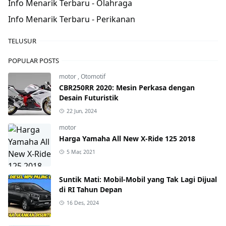
Info Menarik Terbaru - Olahraga
Info Menarik Terbaru - Perikanan
TELUSUR
POPULAR POSTS
motor
,
Otomotif
CBR250RR 2020: Mesin Perkasa dengan
Desain Futuristik
22 Jun, 2024
motor
Harga Yamaha All New X-Ride 125 2018
5 Mar, 2021
Suntik Mati: Mobil-Mobil yang Tak Lagi Dijual
di RI Tahun Depan
16 Des, 2024