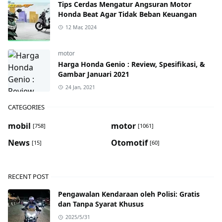
Tips Cerdas Mengatur Angsuran Motor
Honda Beat Agar Tidak Beban Keuangan
12 Mar, 2024
motor
Harga Honda Genio : Review, Spesifikasi, &
Gambar Januari 2021
24 Jan, 2021
CATEGORIES
mobil
motor
[758]
[1061]
News
Otomotif
[15]
[60]
RECENT POST
Pengawalan Kendaraan oleh Polisi: Gratis
dan Tanpa Syarat Khusus
2025/5/31