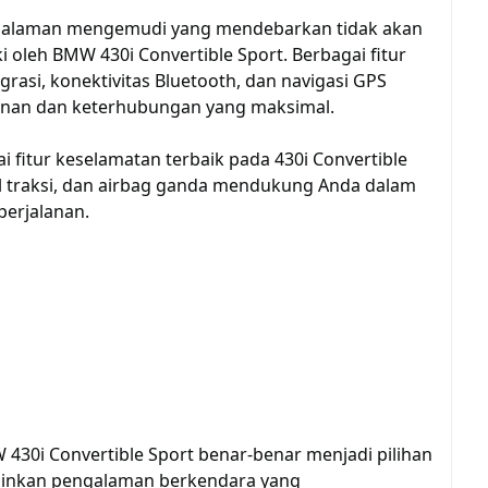
ngalaman mengemudi yang mendebarkan tidak akan
ki oleh BMW 430i Convertible Sport. Berbagai fitur
grasi, konektivitas Bluetooth, dan navigasi GPS
nan dan keterhubungan yang maksimal.
 fitur keselamatan terbaik pada 430i Convertible
l traksi, dan airbag ganda mendukung Anda dalam
erjalanan.
30i Convertible Sport benar-benar menjadi pilihan
inkan pengalaman berkendara yang