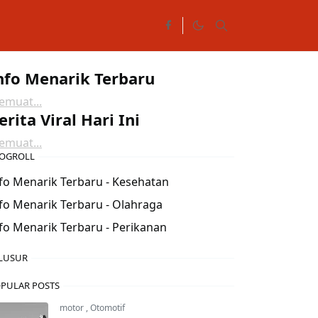
nfo Menarik Terbaru
muat...
erita Viral Hari Ini
muat...
OGROLL
fo Menarik Terbaru - Kesehatan
fo Menarik Terbaru - Olahraga
fo Menarik Terbaru - Perikanan
LUSUR
PULAR POSTS
motor
,
Otomotif