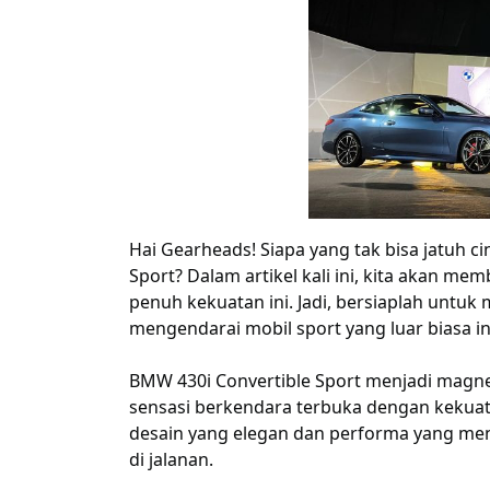
Hai Gearheads! Siapa yang tak bisa jatuh c
Sport? Dalam artikel kali ini, kita akan 
penuh kekuatan ini. Jadi, bersiaplah untu
mengendarai mobil sport yang luar biasa in
BMW 430i Convertible Sport menjadi magne
sensasi berkendara terbuka dengan kekuata
desain yang elegan dan performa yang me
di jalanan.