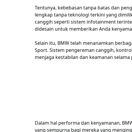
Tentunya, kebebasan tanpa batas dan pe
lengkap tanpa teknologi terkini yang dimili
canggih seperti sistem infotainment terinte
didesain untuk memberikan Anda kenyama
Selain itu, BMW telah menanamkan berbagai
Sport. Sistem pengereman canggih, kontro
menjaga kestabilan dan keamanan selama p
Dalam hal performa dan kenyamanan, BMW 4
yang sempurna bagi mereka yang menging