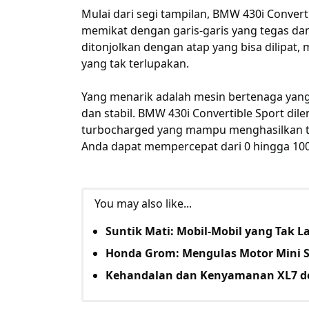
Mulai dari segi tampilan, BMW 430i Conver
memikat dengan garis-garis yang tegas da
ditonjolkan dengan atap yang bisa dilipa
yang tak terlupakan.
Yang menarik adalah mesin bertenaga yan
dan stabil. BMW 430i Convertible Sport dile
turbocharged yang mampu menghasilkan t
Anda dapat mempercepat dari 0 hingga 100
You may also like...
Suntik Mati: Mobil-Mobil yang Tak La
Honda Grom: Mengulas Motor Mini S
Kehandalan dan Kenyamanan XL7 d