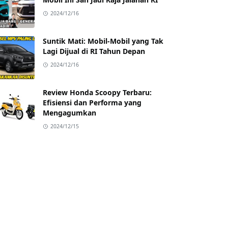
2024/12/16
Suntik Mati: Mobil-Mobil yang Tak
Lagi Dijual di RI Tahun Depan
2024/12/16
Review Honda Scoopy Terbaru:
Efisiensi dan Performa yang
Mengagumkan
2024/12/15