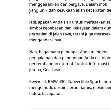
menggairahkan dan bergaya. Dalam mobil 
yang unik dan kesukaan akan kecepatan d
Jadi, apakah Anda siap untuk merasakan sen
simbol kebebasan dan kekayaan dalam duni
perhatian di jalan raya, tetapi juga mera
mengendarainya.
Nah, bagaimana pendapat Anda mengenai B
pengalaman dan pandangan Anda di kolom 
perkembangan otomotif untuk informasi ter
jumpa, Gearheads!
Keyword: BMW 430i Convertible Sport, mobi
mengemudi, desain aerodinamis, mesin berte
hidup, kecepatan.