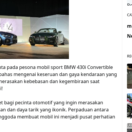
CA
m
N
RE
inta pada pesona mobil sport BMW 430i Convertible
membahas mengenai keseruan dan gaya kendaraan yang
k merasakan kebebasan dan kegembiraan saat
i!
t bagi pecinta otomotif yang ingin merasakan
n dan daya tarik yang ikonik. Perpaduan antara
nggoda membuat mobil ini menjadi pusat perhatian