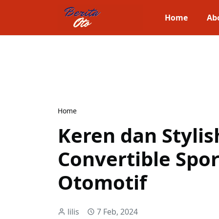
Home
Ab
Home
Keren dan Styli
Convertible Spo
Otomotif
lilis
7 Feb, 2024