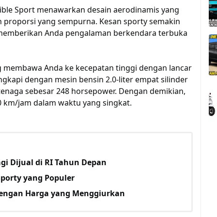
tible Sport menawarkan desain aerodinamis yang
n proporsi yang sempurna. Kesan sporty semakin
t, memberikan Anda pengalaman berkendara terbuka
g membawa Anda ke kecepatan tinggi dengan lancar
ngkapi dengan mesin bensin 2.0-liter empat silinder
enaga sebesar 248 horsepower. Dengan demikian,
 km/jam dalam waktu yang singkat.
gi Dijual di RI Tahun Depan
porty yang Populer
engan Harga yang Menggiurkan