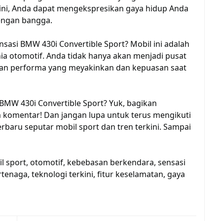
ini, Anda dapat mengekspresikan gaya hidup Anda
engan bangga.
sasi BMW 430i Convertible Sport? Mobil ini adalah
a otomotif. Anda tidak hanya akan menjadi pusat
sakan performa yang meyakinkan dan kepuasan saat
MW 430i Convertible Sport? Yuk, bagikan
komentar! Dan jangan lupa untuk terus mengikuti
baru seputar mobil sport dan tren terkini. Sampai
l sport, otomotif, kebebasan berkendara, sensasi
naga, teknologi terkini, fitur keselamatan, gaya