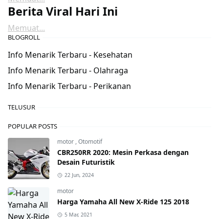
Berita Viral Hari Ini
Memuat...
BLOGROLL
Info Menarik Terbaru - Kesehatan
Info Menarik Terbaru - Olahraga
Info Menarik Terbaru - Perikanan
TELUSUR
POPULAR POSTS
motor
,
Otomotif
CBR250RR 2020: Mesin Perkasa dengan
Desain Futuristik
22 Jun, 2024
motor
Harga Yamaha All New X-Ride 125 2018
5 Mar, 2021