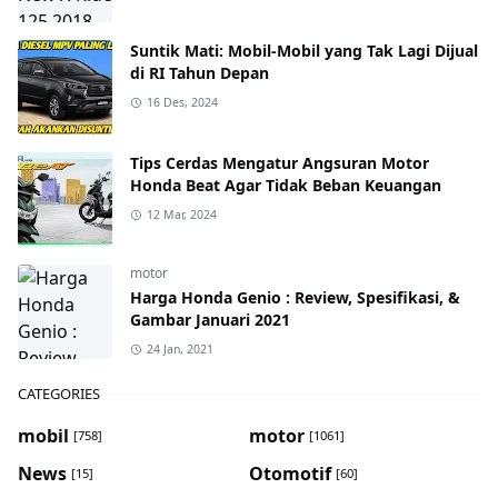
Suntik Mati: Mobil-Mobil yang Tak Lagi Dijual
di RI Tahun Depan
16 Des, 2024
Tips Cerdas Mengatur Angsuran Motor
Honda Beat Agar Tidak Beban Keuangan
12 Mar, 2024
motor
Harga Honda Genio : Review, Spesifikasi, &
Gambar Januari 2021
24 Jan, 2021
CATEGORIES
mobil
motor
[758]
[1061]
News
Otomotif
[15]
[60]