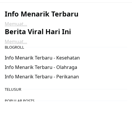
Info Menarik Terbaru
Memuat...
Berita Viral Hari Ini
Memuat...
BLOGROLL
Info Menarik Terbaru - Kesehatan
Info Menarik Terbaru - Olahraga
Info Menarik Terbaru - Perikanan
TELUSUR
POPULAR POSTS
motor
,
Otomotif
CBR250RR 2020: Mesin Perkasa dengan
Desain Futuristik
22 Jun, 2024