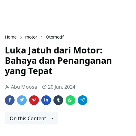
Home
motor
Otomotif
Luka Jatuh dari Motor:
Bahaya dan Penanganan
yang Tepat
Abu Moosa
20 Jun, 2024
On this Content