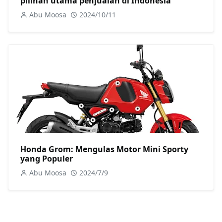
pilihan utama penjualan di Indonesia
Abu Moosa
2024/10/11
Honda Grom: Mengulas Motor Mini Sporty
yang Populer
Abu Moosa
2024/7/9