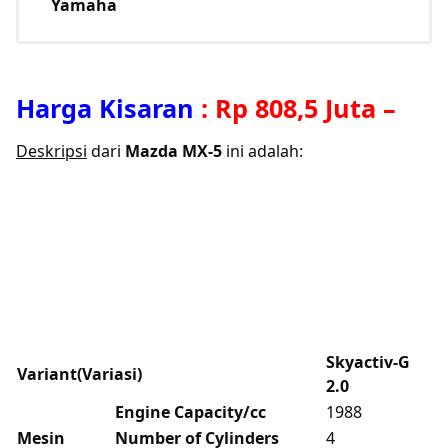
Yamaha
Harga Kisaran
:
Rp 808,5 Juta
–
Deskripsi
dari
Mazda MX-5
ini adalah:
Skyactiv-G
Variant(Variasi)
2.0
Engine Capacity/cc
1988
Mesin
Number of Cylinders
4