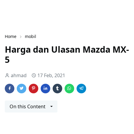
Home
mobil
Harga dan Ulasan Mazda MX-
5
ahmad
17 Feb, 2021
On this Content