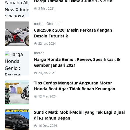
Harga Yamaha All New X-Ride 125 2018
5 Mar, 2021
motor
,
Otomotif
CBR250RR 2020: Mesin Perkasa dengan
Desain Futuristik
22 Jun, 2024
motor
Harga Honda Genio : Review, Spesifikasi, &
Gambar Januari 2021
24 Jan, 2021
Tips Cerdas Mengatur Angsuran Motor
Honda Beat Agar Tidak Beban Keuangan
12 Mar, 2024
Suntik Mati: Mobil-Mobil yang Tak Lagi Dijual
di RI Tahun Depan
16 Des, 2024