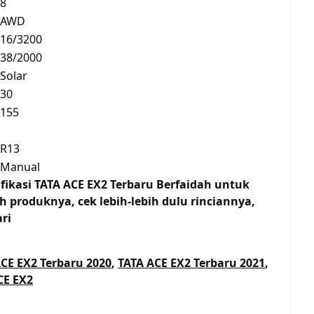
8
AWD
16/3200
38/2000
Solar
30
155
R13
Manual
fikasi TATA ACE EX2 Terbaru Berfaidah untuk
 produknya, cek lebih-lebih dulu rinciannya,
ri
CE EX2 Terbaru 2020
,
TATA ACE EX2 Terbaru 2021
,
CE EX2