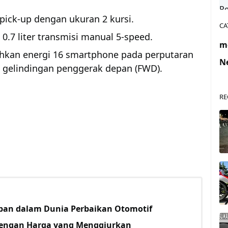
ick-up dengan ukuran 2 kursi.
CA
0.7 liter transmisi manual 5-speed.
m
kan energi 16 smartphone pada perputaran
N
gelindingan penggerak depan (FWD).
RE
iban dalam Dunia Perbaikan Otomotif
engan Harga yang Menggiurkan