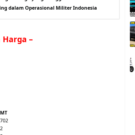
ing dalam Operasional Militer Indonesia
 Harga
–
MT
702
2