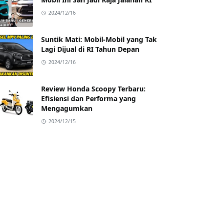
2024/12/16
Suntik Mati: Mobil-Mobil yang Tak
Lagi Dijual di RI Tahun Depan
2024/12/16
Review Honda Scoopy Terbaru:
Efisiensi dan Performa yang
Mengagumkan
2024/12/15