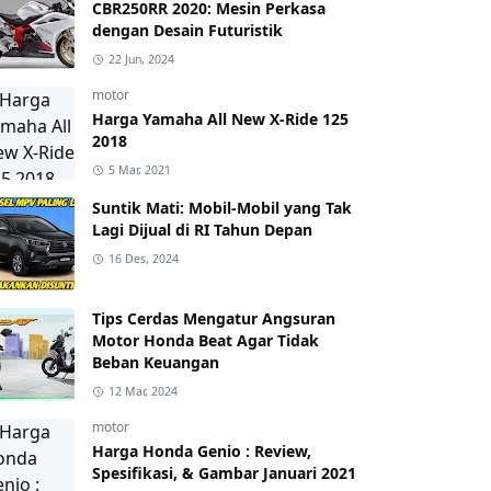
CBR250RR 2020: Mesin Perkasa
dengan Desain Futuristik
22 Jun, 2024
motor
Harga Yamaha All New X-Ride 125
2018
5 Mar, 2021
Suntik Mati: Mobil-Mobil yang Tak
Lagi Dijual di RI Tahun Depan
16 Des, 2024
Tips Cerdas Mengatur Angsuran
Motor Honda Beat Agar Tidak
Beban Keuangan
12 Mar, 2024
motor
Harga Honda Genio : Review,
Spesifikasi, & Gambar Januari 2021