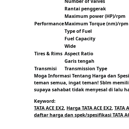
Number of Valves
Rantai penggerak
Maximum power (HP)/rpm
Performance
Maximum Torque (nm)/rpm
Type of Fuel
Fuel Capacity
Wide
Tires & Rims
Aspect Ratio
Garis tengah
Transmisi
Transmission Type
Moga Informasi Tentang
Harga dan Spesi
teman semua, ingat teman! Sblm memilih
supaya sahabat tidak menyesal di lalu ha
Keyword:
TATA ACE EX2
,
Harga TATA ACE EX2
,
TATA A
daftar harga dan spek/spesifikasi TATA A