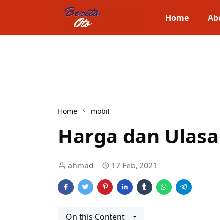
Home
Ab
Home
mobil
Harga dan Ulasa
ahmad
17 Feb, 2021
On this Content