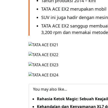
Tahun produksi 2014 – kini
TATA ACE EX2 merupakan mobil p
SUV ini juga hadir dengan mesin 
TATA ACE EX2 sanggup membuah
3,200 rpm dan memakai metode 
You may also like...
Rahasia Ketok Magic: Sebuah Keaja
Kehandalan dan Kenyamanan XL7 d