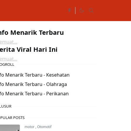
nfo Menarik Terbaru
muat...
erita Viral Hari Ini
muat...
OGROLL
fo Menarik Terbaru - Kesehatan
fo Menarik Terbaru - Olahraga
fo Menarik Terbaru - Perikanan
LUSUR
PULAR POSTS
motor
,
Otomotif