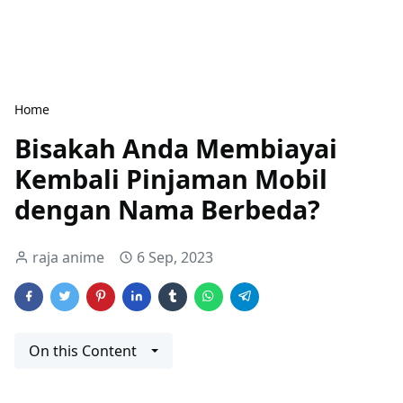
Home
Bisakah Anda Membiayai
Kembali Pinjaman Mobil
dengan Nama Berbeda?
raja anime
6 Sep, 2023
On this Content