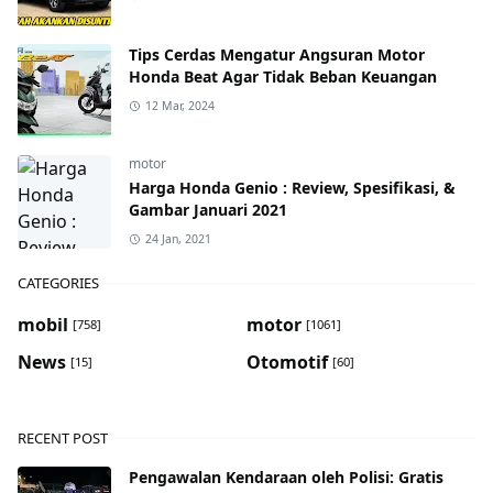
Tips Cerdas Mengatur Angsuran Motor
Honda Beat Agar Tidak Beban Keuangan
12 Mar, 2024
motor
Harga Honda Genio : Review, Spesifikasi, &
Gambar Januari 2021
24 Jan, 2021
CATEGORIES
mobil
motor
[758]
[1061]
News
Otomotif
[15]
[60]
RECENT POST
Pengawalan Kendaraan oleh Polisi: Gratis