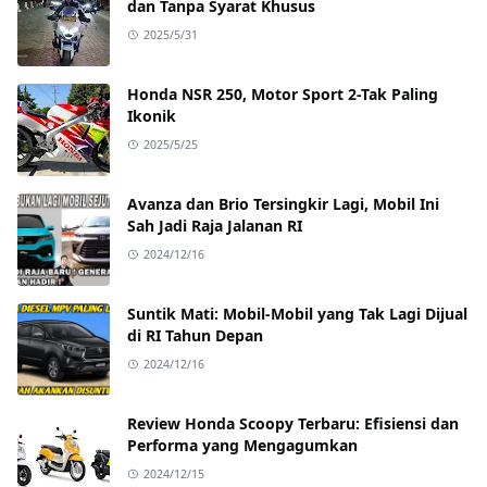
dan Tanpa Syarat Khusus
2025/5/31
Honda NSR 250, Motor Sport 2-Tak Paling
Ikonik
2025/5/25
Avanza dan Brio Tersingkir Lagi, Mobil Ini
Sah Jadi Raja Jalanan RI
2024/12/16
Suntik Mati: Mobil-Mobil yang Tak Lagi Dijual
di RI Tahun Depan
2024/12/16
Review Honda Scoopy Terbaru: Efisiensi dan
Performa yang Mengagumkan
2024/12/15