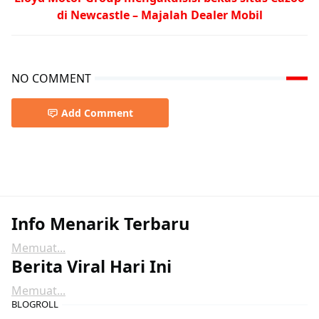
di Newcastle – Majalah Dealer Mobil
NO COMMENT
Add Comment
Info Menarik Terbaru
Memuat...
Berita Viral Hari Ini
Memuat...
BLOGROLL