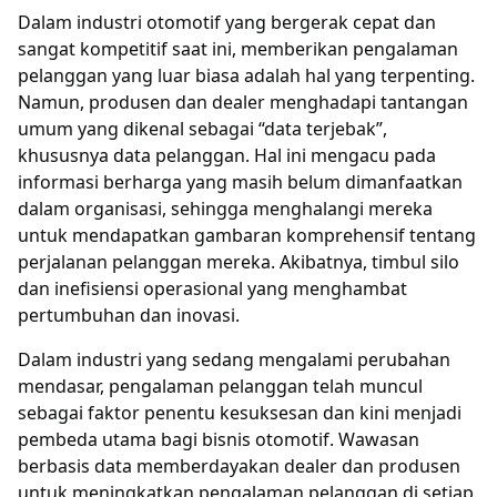
Dalam industri otomotif yang bergerak cepat dan
sangat kompetitif saat ini, memberikan pengalaman
pelanggan yang luar biasa adalah hal yang terpenting.
Namun, produsen dan dealer menghadapi tantangan
umum yang dikenal sebagai “data terjebak”,
khususnya data pelanggan. Hal ini mengacu pada
informasi berharga yang masih belum dimanfaatkan
dalam organisasi, sehingga menghalangi mereka
untuk mendapatkan gambaran komprehensif tentang
perjalanan pelanggan mereka. Akibatnya, timbul silo
dan inefisiensi operasional yang menghambat
pertumbuhan dan inovasi.
Dalam industri yang sedang mengalami perubahan
mendasar, pengalaman pelanggan telah muncul
sebagai faktor penentu kesuksesan dan kini menjadi
pembeda utama bagi bisnis otomotif. Wawasan
berbasis data memberdayakan dealer dan produsen
untuk meningkatkan pengalaman pelanggan di setiap