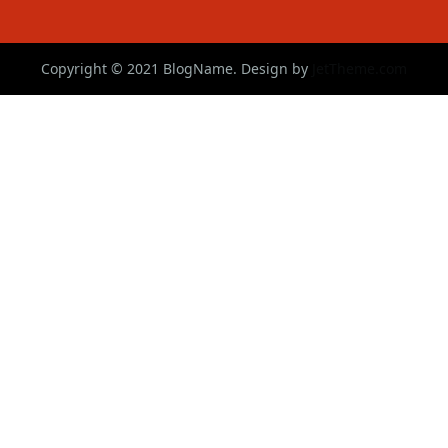
Copyright © 2021 BlogName. Design by
JetTheme.com