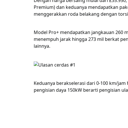
Dengan harga bersaing mulai dari £35.950, 
Premium) dan keduanya mendapatkan pake
menggerakkan roda belakang dengan torsi 
Model Pro+ mendapatkan jangkauan 260 m
menempuh jarak hingga 273 mil berkat p
lainnya.
Keduanya berakselerasi dari 0-100 km/jam 
pengisian daya 150kW berarti pengisian u