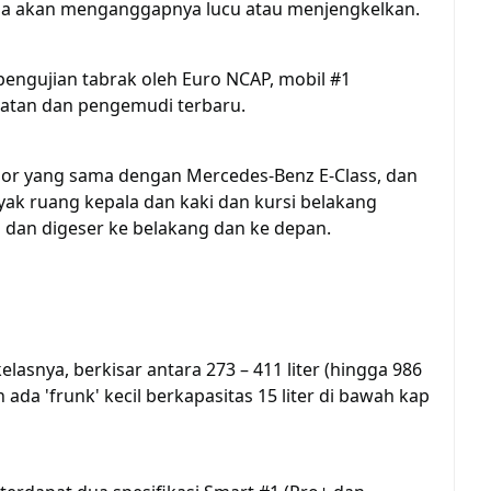
da akan menganggapnya lucu atau menjengkelkan.
engujian tabrak oleh Euro NCAP, mobil #1
matan dan pengemudi terbaru.
ior yang sama dengan Mercedes-Benz E-Class, dan
ak ruang kepala dan kaki dan kursi belakang
dan digeser ke belakang dan ke depan.
elasnya, berkisar antara 273 – 411 liter (hingga 986
 ada 'frunk' kecil berkapasitas 15 liter di bawah kap