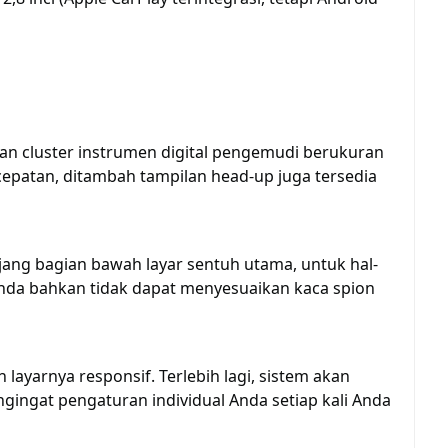
an cluster instrumen digital pengemudi berukuran
ecepatan, ditambah tampilan head-up juga tersedia
ang bagian bawah layar sentuh utama, untuk hal-
 Anda bahkan tidak dapat menyesuaikan kaca spion
n layarnya responsif. Terlebih lagi, sistem akan
ingat pengaturan individual Anda setiap kali Anda