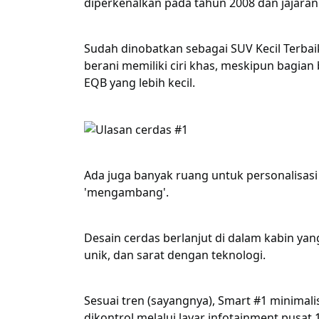
diperkenalkan pada tahun 2008 dan jajaran 
Sudah dinobatkan sebagai SUV Kecil Terbai
berani memiliki ciri khas, meskipun bagia
EQB yang lebih kecil.
Ada juga banyak ruang untuk personalisa
'mengambang'.
Desain cerdas berlanjut di dalam kabin yan
unik, dan sarat dengan teknologi.
Sesuai tren (sayangnya), Smart #1 minimal
dikontrol melalui layar infotainment pusat 1