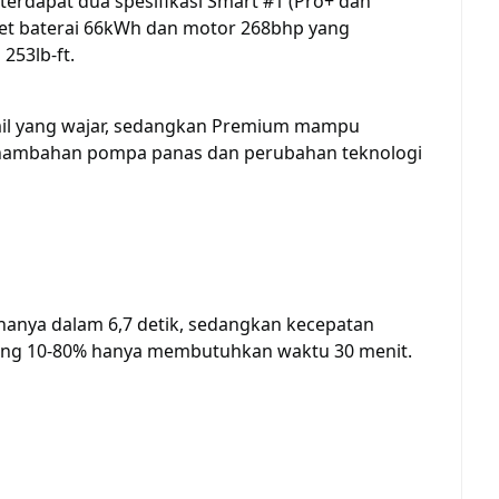
terdapat dua spesifikasi Smart #1 (Pro+ dan
t baterai 66kWh dan motor 268bhp yang
253lb-ft.
il yang wajar, sedangkan Premium mampu
enambahan pompa panas dan perubahan teknologi
hanya dalam 6,7 detik, sedangkan kecepatan
lang 10-80% hanya membutuhkan waktu 30 menit.