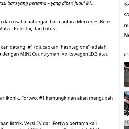
asi baru yang pertama – yang diberi judul #1…
CA
 dari usaha patungan baru antara Mercedes-Benz
m
olvo, Polestar, dan Lotus.
N
kan datang, #1 (diucapkan 'hashtag one') adalah
a dengan MINI Countryman, Volkswagen ID.3 atau
RE
 car ikonik, Fortwo, #1 kemungkinan akan mengubah
an listrik. Versi EV dari Fortwo pertama kali