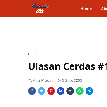
Home
Ab
Home
Ulasan Cerdas #
Abu Moosa
3 Sep, 2023