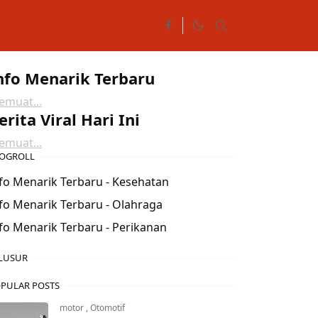
nfo Menarik Terbaru
muat...
erita Viral Hari Ini
muat...
OGROLL
fo Menarik Terbaru - Kesehatan
fo Menarik Terbaru - Olahraga
fo Menarik Terbaru - Perikanan
LUSUR
PULAR POSTS
motor
,
Otomotif