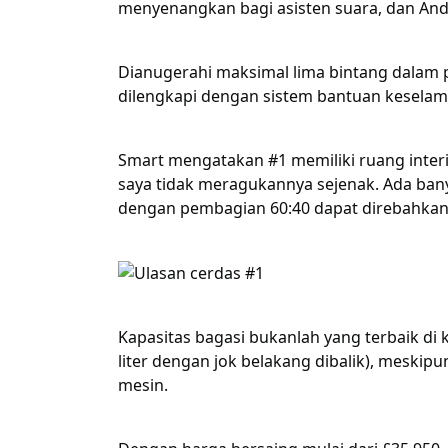
menyenangkan bagi asisten suara, dan An
Dianugerahi maksimal lima bintang dalam p
dilengkapi dengan sistem bantuan kesela
Smart mengatakan #1 memiliki ruang inter
saya tidak meragukannya sejenak. Ada bany
dengan pembagian 60:40 dapat direbahkan 
Kapasitas bagasi bukanlah yang terbaik di k
liter dengan jok belakang dibalik), meskipun
mesin.