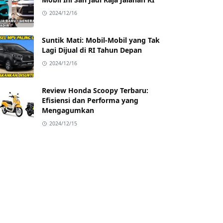
2024/12/16
Suntik Mati: Mobil-Mobil yang Tak
Lagi Dijual di RI Tahun Depan
2024/12/16
Review Honda Scoopy Terbaru:
Efisiensi dan Performa yang
Mengagumkan
2024/12/15