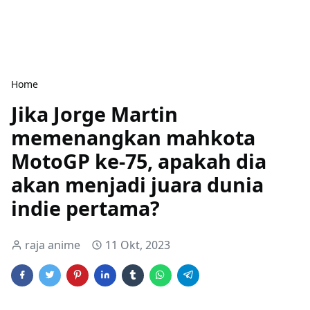
Home
Jika Jorge Martin
memenangkan mahkota
MotoGP ke-75, apakah dia
akan menjadi juara dunia
indie pertama?
raja anime
11 Okt, 2023