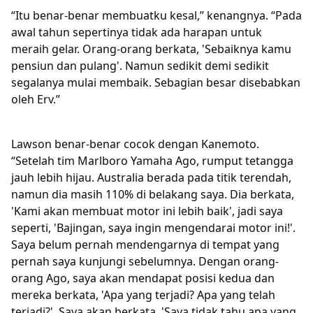
“Itu benar-benar membuatku kesal,” kenangnya. “Pada
awal tahun sepertinya tidak ada harapan untuk
meraih gelar. Orang-orang berkata, 'Sebaiknya kamu
pensiun dan pulang'. Namun sedikit demi sedikit
segalanya mulai membaik. Sebagian besar disebabkan
oleh Erv.”
Lawson benar-benar cocok dengan Kanemoto.
“Setelah tim Marlboro Yamaha Ago, rumput tetangga
jauh lebih hijau. Australia berada pada titik terendah,
namun dia masih 110% di belakang saya. Dia berkata,
'Kami akan membuat motor ini lebih baik', jadi saya
seperti, 'Bajingan, saya ingin mengendarai motor ini!'.
Saya belum pernah mendengarnya di tempat yang
pernah saya kunjungi sebelumnya. Dengan orang-
orang Ago, saya akan mendapat posisi kedua dan
mereka berkata, 'Apa yang terjadi? Apa yang telah
terjadi?'. Saya akan berkata, 'Saya tidak tahu apa yang