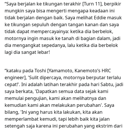
“Saya berjalan ke tikungan terakhir [Turn 11], berpikir
mungkin saya bisa mengerti mengapa keadaan ini
tidak berjalan dengan baik. Saya melihat Eddie masuk
ke tikungan sepuluh dengan tangan kanan dan saya
tidak dapat mempercayainya: ketika dia berbelok,
motornya ingin masuk ke tanah di bagian dalam, jadi
dia mengangkat sepedanya, lalu ketika dia berbelok
lagi dia sangat lebar!
“kataku pada Toshi [Yamamoto, Kanemoto’s HRC
engineer], 'Sulit dipercaya, motornya berputar terlalu
cepat!'. Ini adalah latihan terakhir pada hari Sabtu, jadi
saya berkata, 'Dapatkan semua data sejak kami
memulai pengujian, kami akan melihatnya dan
kemudian kami akan melakukan perubahan'. Saya
bilang, 'Ini yang harus kita lakukan, kita akan
memperlambat kemudi, tapi lebih baik kita jalan
setengah saja karena ini perubahan yang ekstrim dari