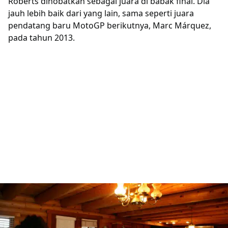
Roberts dinobatkan sebagai juara di babak final. Dia
jauh lebih baik dari yang lain, sama seperti juara
pendatang baru MotoGP berikutnya, Marc Márquez,
pada tahun 2013.