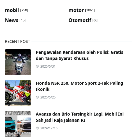
mobil
motor
[758]
[1061]
News
Otomotif
[15]
[60]
RECENT POST
Pengawalan Kendaraan oleh Polisi: Gratis
dan Tanpa Syarat Khusus
2025/5/31
Honda NSR 250, Motor Sport 2-Tak Paling
Ikonik
2025/5/25
Avanza dan Brio Tersingkir Lagi, Mobil Ini
Sah Jadi Raja Jalanan RI
2024/12/16