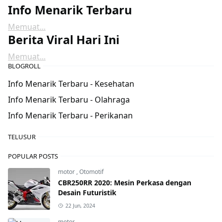
Info Menarik Terbaru
Memuat...
Berita Viral Hari Ini
Memuat...
BLOGROLL
Info Menarik Terbaru - Kesehatan
Info Menarik Terbaru - Olahraga
Info Menarik Terbaru - Perikanan
TELUSUR
POPULAR POSTS
motor
,
Otomotif
CBR250RR 2020: Mesin Perkasa dengan
Desain Futuristik
22 Jun, 2024
motor