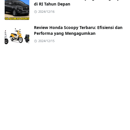
di RI Tahun Depan
2024/12/16
Review Honda Scoopy Terbaru: Efisiensi dan
Performa yang Mengagumkan
2024/12/15