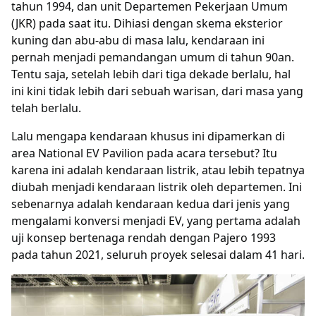
tahun 1994, dan unit Departemen Pekerjaan Umum
(JKR) pada saat itu. Dihiasi dengan skema eksterior
kuning dan abu-abu di masa lalu, kendaraan ini
pernah menjadi pemandangan umum di tahun 90an.
Tentu saja, setelah lebih dari tiga dekade berlalu, hal
ini kini tidak lebih dari sebuah warisan, dari masa yang
telah berlalu.
Lalu mengapa kendaraan khusus ini dipamerkan di
area National EV Pavilion pada acara tersebut? Itu
karena ini adalah kendaraan listrik, atau lebih tepatnya
diubah menjadi kendaraan listrik oleh departemen. Ini
sebenarnya adalah kendaraan kedua dari jenis yang
mengalami konversi menjadi EV, yang pertama adalah
uji konsep bertenaga rendah dengan Pajero 1993
pada tahun 2021, seluruh proyek selesai dalam 41 hari.