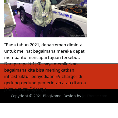
“Pada tahun 2021, departemen diminta
untuk melihat bagaimana mereka dapat
membantu mencapai tujuan tersebut.
Dari perspektif JKR, saya memikirkan
bagaimana kita bisa meningkatkan
infrastruktur penyediaan EV charger di
gedung-gedung pemerintah atau di area
jalan umum, ”ujarnya.
Copyright © 2021 BlogName. Design by
JetTheme.com