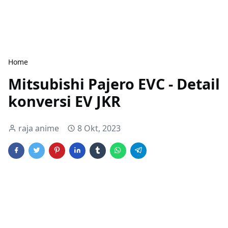
Home
Mitsubishi Pajero EVC - Detail
konversi EV JKR
raja anime
8 Okt, 2023