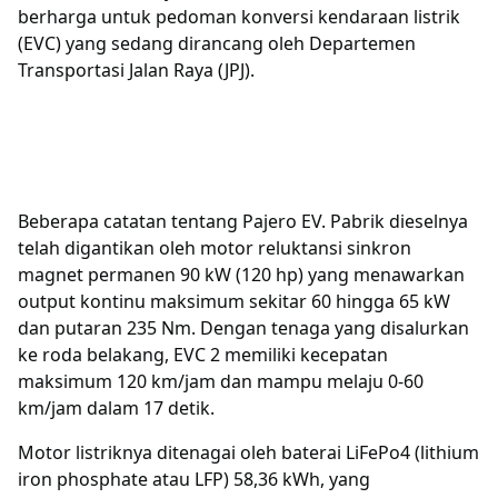
berharga untuk pedoman konversi kendaraan listrik
(EVC) yang sedang dirancang oleh Departemen
Transportasi Jalan Raya (JPJ).
Beberapa catatan tentang Pajero EV. Pabrik dieselnya
telah digantikan oleh motor reluktansi sinkron
magnet permanen 90 kW (120 hp) yang menawarkan
output kontinu maksimum sekitar 60 hingga 65 kW
dan putaran 235 Nm. Dengan tenaga yang disalurkan
ke roda belakang, EVC 2 memiliki kecepatan
maksimum 120 km/jam dan mampu melaju 0-60
km/jam dalam 17 detik.
Motor listriknya ditenagai oleh baterai LiFePo4 (lithium
iron phosphate atau LFP) 58,36 kWh, yang