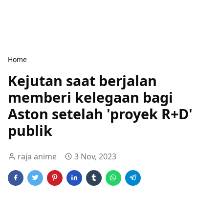
Home
Kejutan saat berjalan
memberi kelegaan bagi
Aston setelah 'proyek R+D'
publik
raja anime
3 Nov, 2023