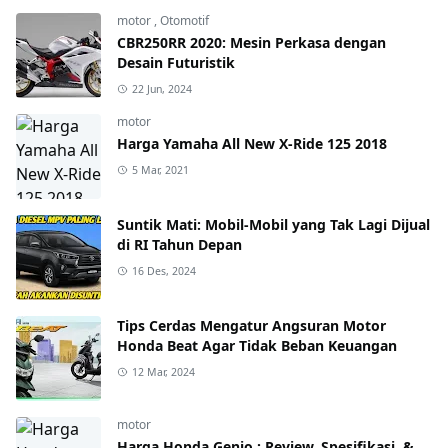
motor
,
Otomotif
CBR250RR 2020: Mesin Perkasa dengan
Desain Futuristik
22 Jun, 2024
motor
Harga Yamaha All New X-Ride 125 2018
5 Mar, 2021
Suntik Mati: Mobil-Mobil yang Tak Lagi Dijual
di RI Tahun Depan
16 Des, 2024
Tips Cerdas Mengatur Angsuran Motor
Honda Beat Agar Tidak Beban Keuangan
12 Mar, 2024
motor
Harga Honda Genio : Review, Spesifikasi, &